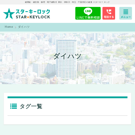
鍵開錠・鍵交換・修理・電子鍵取付 東京・神奈川・埼玉・千葉対応の鍵屋 スターキー ロック
Home
ダイハツ
ダイハツ
タグ一覧