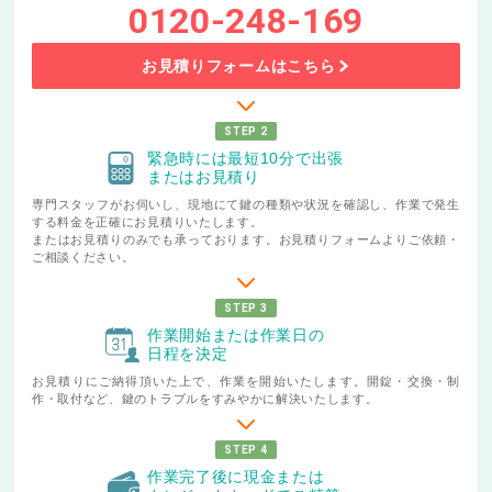
0120-248-169
お見積りフォームはこちら
STEP 2
緊急時には最短10分で出張
またはお見積り
専門スタッフがお伺いし、現地にて鍵の種類や状況を確認し、作業で発生
する料金を正確にお見積りいたします。
またはお見積りのみでも承っております。お見積りフォームよりご依頼・
ご相談ください。
STEP 3
作業開始または作業日の
日程を決定
お見積りにご納得頂いた上で、作業を開始いたします。開錠・交換・制
作・取付など、鍵のトラブルをすみやかに解決いたします。
STEP 4
作業完了後に現金または