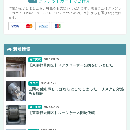
クレジットカードでご精算
作業が完了しましたら、料金をお支払いただきます。現金またはクレジッ
トカード（VISA・Master Card・AMEX・JCB）支払からお選びいただけ
ます。
新着情報
2026.08.05
施工実績
【東京都葛飾区】ドアクローザー交換を行いました
2026.07.29
ブログ
玄関の鍵を挿しっぱなしにしてしまった！リスクと対処
法を解説…
2026.07.29
施工実績
【東京都大田区】スーツケース開錠依頼