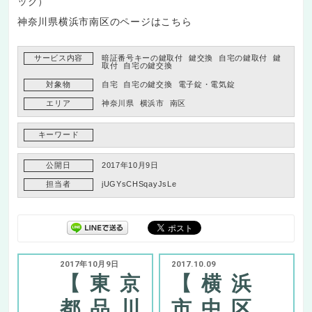
ック）
神奈川県横浜市南区のページはこちら
サービス内容
暗証番号キーの鍵取付
鍵交換
自宅の鍵取付
鍵
取付
自宅の鍵交換
対象物
自宅
自宅の鍵交換
電子錠・電気錠
エリア
神奈川県
横浜市
南区
キーワード
公開日
2017年10月9日
担当者
jUGYsCHSqayJsLe
2017年10月9日
2017.10.09
【東京
【横浜
都品川
市中区