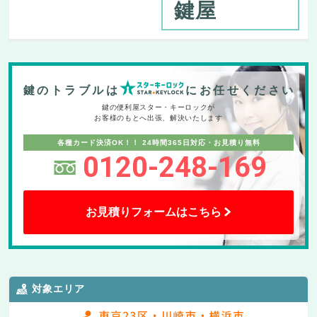
鍵屋
鍵のトラブルは
にお任せください
鍵の便利屋スター・キーロックが
お客様のもとへ出張、解決いたします
各種カード決済OK！！
24時間365日対応・お見積り無料
0120-248-169
お見積りフォームはこちら
対象エリア