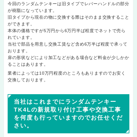
今回のランダムテンキーは旧タイプでレバーハンドルの部分
が樹脂になっています。
旧タイプから現在の物に交換する際はそのまま交換すること
ができます。
本体の価格ですが5万円から6万円半ば程度でネットで売ら
れています。
当社で部品を用意し交換工賃など含め6万半ば程度で承って
おります。
扉の形状などにより加工などがある場合など料金が少しかか
ることはあります。
業者によっては10万円程度のところもありますのでお安く
交換しております。
当社はこれまでにランダムテンキー
TK4Lの新規取り付け工事や交換工事
を何度も行っていますのでお任せくだ
さい。