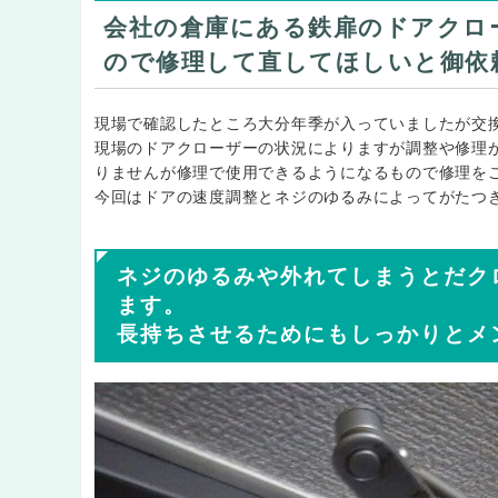
会社の倉庫にある鉄扉のドアクロ
ので修理して直してほしいと御依
現場で確認したところ大分年季が入っていましたが交
現場のドアクローザーの状況によりますが調整や修理
りませんが修理で使用できるようになるもので修理を
今回はドアの速度調整とネジのゆるみによってがたつ
ネジのゆるみや外れてしまうとだク
ます。
長持ちさせるためにもしっかりとメ