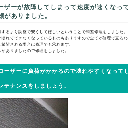
ーザーが故障してしまって速度が速くなっ
頼がありました。
換するより調整で安くしてほしいということで調整修理をしました。
が壊れてできなくなっているものもありますので全てが修理で直るわ
ご希望される場合は修理でも承れます。
きがありましたので修理をしました。
ローザーに負荷がかかるので壊れやすくなって
ンテナンスをしましょう。