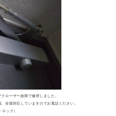
アクローザー故障で修理しました。
圏、全国対応していますのでお電話ください。
！ロック）