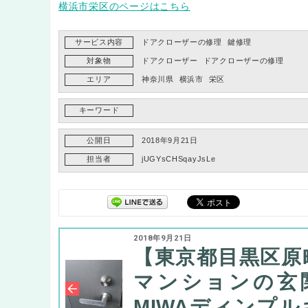
横浜市栄区のページはこちら
サービス内容
ドアクローザーの修理
鍵修理
対象物
ドアクローザー
ドアクローザーの修理
エリア
神奈川県
横浜市
栄区
キーワード
公開日
2018年9月21日
担当者
jUGYsCHSqayJsLe
2018年9月21日
【東京都目黒区原
マンションの玄
MIWAディンプル