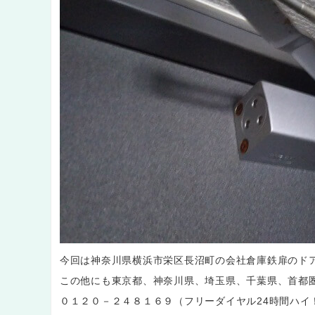
今回は神奈川県横浜市栄区長沼町の会社倉庫鉄扉のド
この他にも東京都、神奈川県、埼玉県、千葉県、首都
０１２０－２４８１６９（フリーダイヤル24時間ハイ