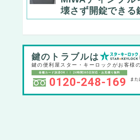
壊さず開錠できる
鍵のトラブルは
鍵の便利屋スター・キーロックが
お客様
各種カード決済OK！！
24時間365日対応・お見積り無料
0120-248-169
また