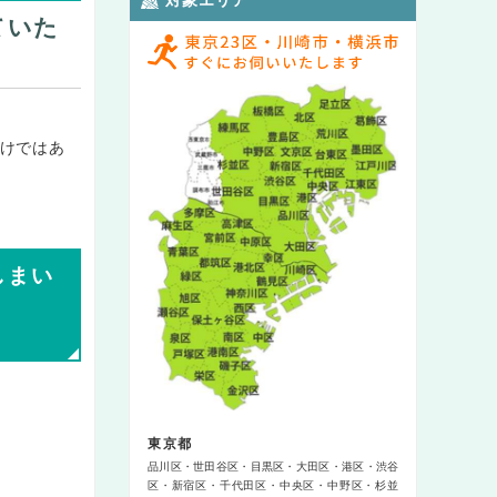
ていた
けではあ
しまい
東京都
品川区
世田谷区
目黒区
大田区
港区
渋谷
区
新宿区
千代田区
中央区
中野区
杉並