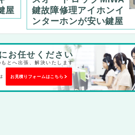
鍵屋
鍵故障修理アイホンイ
ンターホンが安い鍵屋
にお任せください
のもとへ出張、解決いたします
は
お見積りフォームはこちら