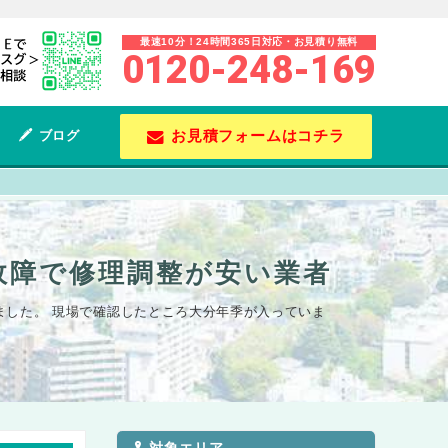
最速10分！24時間365日対応・お見積り無料
0120-248-169
お見積フォームはコチラ
ブログ
故障で修理調整が安い業者
した。 現場で確認したところ大分年季が入っていま
対象エリア