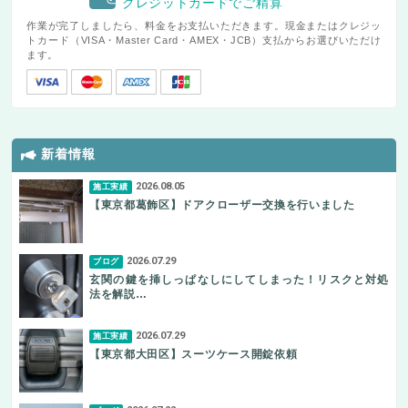
クレジットカードでご精算
作業が完了しましたら、料金をお支払いただきます。現金またはクレジッ
トカード（VISA・Master Card・AMEX・JCB）支払からお選びいただけ
ます。
新着情報
2026.08.05
施工実績
【東京都葛飾区】ドアクローザー交換を行いました
2026.07.29
ブログ
玄関の鍵を挿しっぱなしにしてしまった！リスクと対処
法を解説…
2026.07.29
施工実績
【東京都大田区】スーツケース開錠依頼