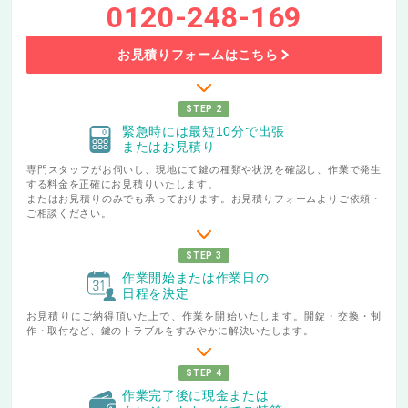
0120-248-169
お見積りフォームはこちら
STEP 2
緊急時には最短10分で出張
またはお見積り
専門スタッフがお伺いし、現地にて鍵の種類や状況を確認し、作業で発生
する料金を正確にお見積りいたします。
またはお見積りのみでも承っております。お見積りフォームよりご依頼・
ご相談ください。
STEP 3
作業開始または作業日の
日程を決定
お見積りにご納得頂いた上で、作業を開始いたします。開錠・交換・制
作・取付など、鍵のトラブルをすみやかに解決いたします。
STEP 4
作業完了後に現金または