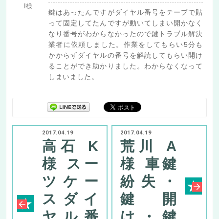
I様
鍵はあったんですがダイヤル番号をテープで貼
って固定してたんですが動いてしまい開かなく
なり番号がわからなかったので鍵トラブル解決
業者に依頼しました。作業をしてもらい5分も
かからずダイヤルの番号を解読してもらい開け
ることができ助かりました。わからなくなって
しまいました。
2017.04.19
2017.04.19
高石 K
荒川 A
様 スー
様 車鍵
ツケー
紛失・
スダイ
鍵開
ヤル番
け・鍵