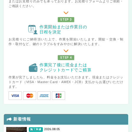
またはお見積りのみでも承っております。お見積りフォームよりご依頼・
ご相談ください。
STEP 3
作業開始または作業日の
日程を決定
お見積りにご納得頂いた上で、作業を開始いたします。開錠・交換・制
作・取付など、鍵のトラブルをすみやかに解決いたします。
STEP 4
作業完了後に現金または
クレジットカードでご精算
作業が完了しましたら、料金をお支払いただきます。現金またはクレジッ
トカード（VISA・Master Card・AMEX・JCB）支払からお選びいただけ
ます。
新着情報
2026.08.05
施工実績