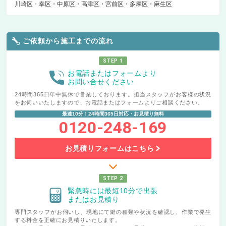
川崎区
幸区
中原区
高津区
宮前区
多摩区
麻生区
ご依頼から施工までの流れ
STEP 1
お電話またはフォームより
お問い合せください
24時間365日年中無休で営業しております。担当スタッフがお客様の状況
をお伺いいたしますので、お電話またはフォームよりご相談ください。
最速10分！24時間365日対応・お見積り無料
0120-248-169
お見積りフォームはこちら
STEP 2
緊急時には最短10分で出張
またはお見積り
専門スタッフがお伺いし、現地にて鍵の種類や状況を確認し、作業で発生
する料金を正確にお見積りいたします。