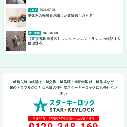
2026.07.08
ブログ
夏休みの転居を意識した賃貸探しガイド
2026.07.08
施工実績
【東京都世田谷区】マンションエントランスの鍵詰まり
修理対応…
鍵紛失時の鍵開け・鍵交換・鍵修理・補助鍵取付・鍵作成など
鍵のトラブルのことなら鍵の便利屋スターキーロックにお任せくだ
さい
最速10分！24時間365日対応・お見積り無料
0120-248-169