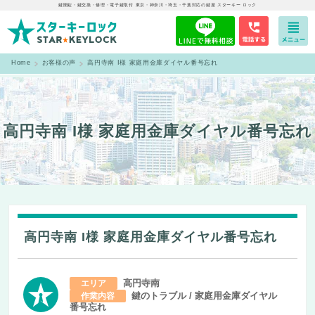
鍵開錠・鍵交換・修理・電子鍵取付 東京・神奈川・埼玉・千葉対応の鍵屋 スターキー ロック
Home
お客様の声
高円寺南 I様 家庭用金庫ダイヤル番号忘れ
高円寺南 I様 家庭用金庫ダイヤル番号忘れ
高円寺南 I様 家庭用金庫ダイヤル番号忘れ
高円寺南
エリア
鍵のトラブル / 家庭用金庫ダイヤル
作業内容
番号忘れ