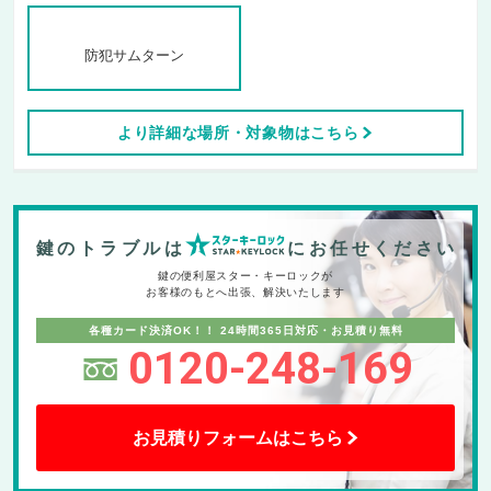
防犯サムターン
より詳細な場所・対象物はこちら
鍵のトラブルは
にお任せください
鍵の便利屋スター・キーロックが
お客様のもとへ出張、解決いたします
各種カード決済OK！！
24時間365日対応・お見積り無料
0120-248-169
お見積りフォームはこちら