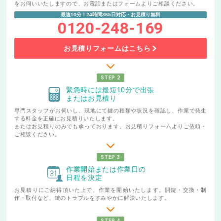
をお伺いいたしますので、お電話またはフォームよりご相談ください。
最速10分！24時間365日対応・お見積り無料
0120-248-169
お見積りフォームはこちら
STEP 2
緊急時には最短10分で出張
またはお見積り
専門スタッフがお伺いし、現地にて鍵の種類や状況を確認し、作業で発生
する料金を正確にお見積りいたします。
またはお見積りのみでも承っております。お見積りフォームよりご依頼・
ご相談ください。
STEP 3
作業開始または作業日の
日程を決定
お見積りにご納得頂いた上で、作業を開始いたします。開錠・交換・制
作・取付など、鍵のトラブルをすみやかに解決いたします。
STEP 4