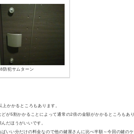
V18防犯サムターン
以上かかるところもあります。
などが5割かかることによって通常の2倍の金額がかかるところもあ
頼んだほうがいいです。
ればいい分だけの料金なので他の鍵屋さんに比べ半額～今回の鍵のケ