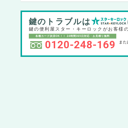
鍵のトラブルは
鍵の便利屋スター・キーロックが
お客様
各種カード決済OK！！
24時間365日対応・お見積り無料
0120-248-169
また