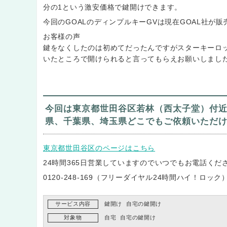
分の1という激安価格で鍵開けできます。
今回のGOALのディンプルキーGVは現在GOAL社が
お客様の声
鍵をなくしたのは初めてだったんですがスターキーロ
いたところで開けられると言ってもらえお願いしまし
今回は東京都世田谷区若林（西太子堂）付
県、千葉県、埼玉県どこでもご依頼いただ
東京都世田谷区のページはこちら
24時間365日営業していますのでいつでもお電話くだ
0120-248-169（フリーダイヤル24時間ハイ！ロック
サービス内容
鍵開け
自宅の鍵開け
対象物
自宅
自宅の鍵開け