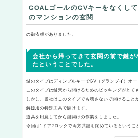
GOALゴールのGVキーをなくし
のマンションの玄関
の御依頼がありました。
会社から帰ってきて玄関の前で鍵が
たということでした。
鍵のタイプはディンプルキーでGV（グランブイ）オー
このタイプは鍵穴から開けるためのピッキングがとて
しかし、当社はこのタイプでも壊さないで開けること
解錠用の特殊工具で開けます。
道具を用意してから鍵開けの作業をしました。
今回は1ドア2ロックで両方共鍵を閉めているというこ