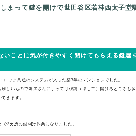
てしまって鍵を開けで世田谷区若林西太子堂
ないことに気が付きやすく開けてもらえる鍵屋
トロック共通のシステムが入った築3年のマンションでした。
も難しいもので鍵屋さんによっては破錠（壊して）開けるところも多
ができます。
とで2カ所の鍵開け作業になりました。