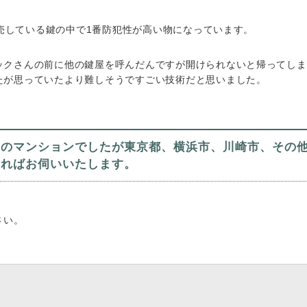
販売している鍵の中で1番防犯性が高い物になっています。
ックさんの前に他の鍵屋を呼んだんですが開けられないと帰ってしま
たが思っていたより難しそうですごい技術だと思いました。
近のマンションでしたが東京都、横浜市、川崎市、その
ければお伺いいたします。
さい。
）