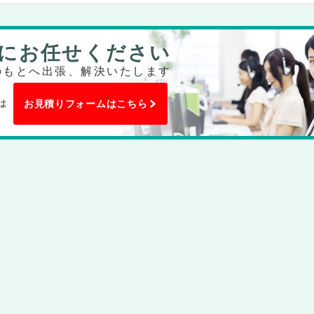
にお任せください
のもとへ出張、解決いたします
は
お見積りフォームはこちら