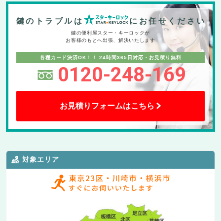
鍵のトラブルは
にお任せください
鍵の便利屋スター・キーロックが
お客様のもとへ出張、解決いたします
各種カード決済OK！！
24時間365日対応・お見積り無料
0120-248-169
お見積りフォームはこちら
対象エリア