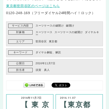
東京都世田谷区のページはこちら
0120-248-169（フリーダイヤル24時間ハイ！ロック）
サービス内容
スーツケースの鍵開け
鍵開け
対象物
スーツケース
スーツケースの鍵開け
ダイヤルキ
ー
エリア
世田谷区
東京都
キーワード
ダイヤル解錠、解読
公開日
2016年11月7日
担当者
須賀 真人
2016年11月7日
2016.11.07
【東京
【東京都