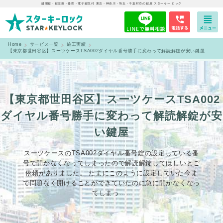
鍵開錠・鍵交換・修理・電子鍵取付 東京・神奈川・埼玉・千葉対応の鍵屋 スターキー ロック
Home
サービス一覧
施工実績
【東京都世田谷区】スーツケースTSA002ダイヤル番号勝手に変わって解読解錠が安い鍵屋
【東京都世田谷区】スーツケースTSA002
ダイヤル番号勝手に変わって解読解錠が安
い鍵屋
スーツケースのTSA002ダイヤル番号錠の設定している番
号で開かなくなってしまったので解読解錠してほしいとご
依頼がありました。 たまにこのように設定していた今ま
で問題なく開けることができていたのに急に開かなくなっ
てしまっ…..