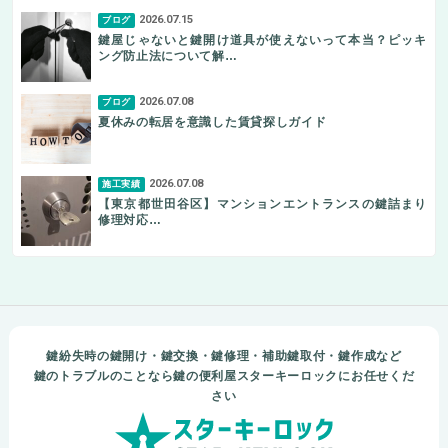
2026.07.15
ブログ
鍵屋じゃないと鍵開け道具が使えないって本当？ピッキ
ング防止法について解…
2026.07.08
ブログ
夏休みの転居を意識した賃貸探しガイド
2026.07.08
施工実績
【東京都世田谷区】マンションエントランスの鍵詰まり
修理対応…
鍵紛失時の鍵開け・鍵交換・鍵修理・補助鍵取付・鍵作成など
鍵のトラブルのことなら鍵の便利屋スターキーロックにお任せくだ
さい