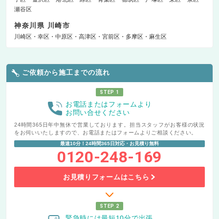
瀬谷区
神奈川県 川崎市
川崎区
幸区
中原区
高津区
宮前区
多摩区
麻生区
ご依頼から施工までの流れ
STEP 1
お電話またはフォームより
お問い合せください
24時間365日年中無休で営業しております。担当スタッフがお客様の状況
をお伺いいたしますので、お電話またはフォームよりご相談ください。
最速10分！24時間365日対応・お見積り無料
0120-248-169
お見積りフォームはこちら
STEP 2
緊急時には最短10分で出張