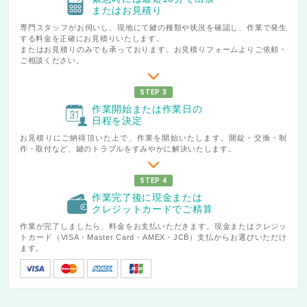
またはお見積り
専門スタッフがお伺いし、現地にて鍵の種類や状況を確認し、作業で発生
する料金を正確にお見積りいたします。
またはお見積りのみでも承っております。お見積りフォームよりご依頼・
ご相談ください。
STEP 3
作業開始または作業日の
日程を決定
お見積りにご納得頂いた上で、作業を開始いたします。開錠・交換・制
作・取付など、鍵のトラブルをすみやかに解決いたします。
STEP 4
作業完了後に現金または
クレジットカードでご精算
作業が完了しましたら、料金をお支払いただきます。現金またはクレジッ
トカード（VISA・Master Card・AMEX・JCB）支払からお選びいただけ
ます。