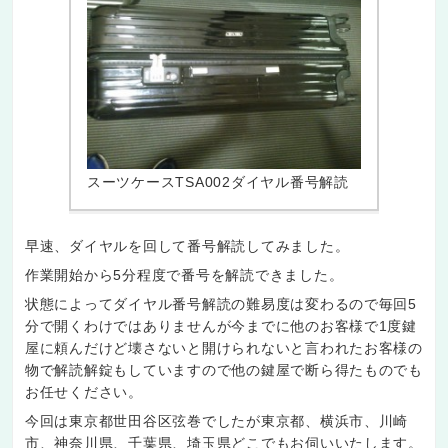
スーツケースTSA002ダイヤル番号解読
早速、ダイヤルを回して番号解読してみました。
作業開始から5分程度で番号を解読できました。
状態によってダイヤル番号解読の難易度は変わるので毎回5
分で開くわけではありませんが今までに他のお客様で1度鍵
屋に頼んだけど壊さないと開けられないと言われたお客様の
物で解読解錠もしていますので他の鍵屋で断ら得たものでも
お任せください。
今回は東京都世田谷区弦巻でしたが東京都、横浜市、川崎
市、神奈川県、千葉県、埼玉県どこでもお伺いいたします。