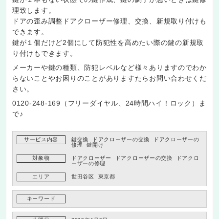
理致します。
ドアの歪み調整ドアクローザー修理、交換、新規取り付けも
できます。
鍵が１個だけど2個にして防犯性を高めたい際の鍵の
新規取
り付け
もできます。
メーカーや鍵の種類、防犯レベルなど様々ありますのでわか
らないことやお困りのことがありますたらお問い合わせくだ
さい。
0120-248-169（フリーダイヤル、24時間ハイ！ロック）ま
で♪
サービス内容
鍵交換
ドアクローザーの交換
ドアクローザーの
修理
鍵開け
対象物
ドアクローザー
ドアクローザーの交換
ドアクロ
ーザーの修理
エリア
世田谷区
東京都
キーワード