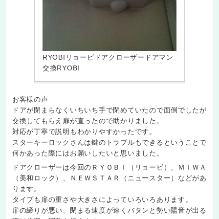
RYOBIリョービドアクローザードアマン
交換RYOBI
お客様の声
ドアが閉まらなくいちいち手で閉めていたので面倒でしたが
交換してもらえ扉が直ったので助かりました。
対応が丁寧で説明もわかりやすかったです。
スターキーロックさんは鍵のトラブルもできるということで
何かあった際にはお願いしたいと思いました。
ドアクローザーは今回のＲＹＯＢＩ（リョービ）、ＭＩＷＡ
（美和ロック）、ＮＥＷＳＴＡＲ（ニュースター）などがあ
ります。
タイプも扉の重さや大きさによっていろいろあります。
扉の締りが悪い、閉まる速度が速くバタンと勢い陽音が出る