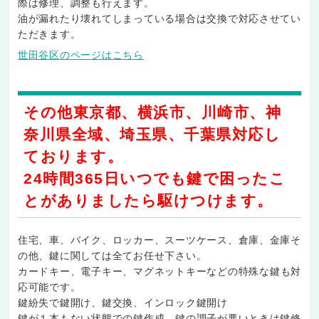
際は修理、調整も行えます。
油が漏れたり壊れてしまっている場合は交換で対応させてい
ただきます。
世田谷区のページはこちら
その他
東京都、横浜市、川崎市、神
奈川県全域、埼玉県、千葉県
対応し
ております。
24時間365日
いつでも鍵で困ったこ
とがありましたら駆けつけます。
住宅、車、バイク、ロッカー、スーツケース、倉庫、金庫そ
の他、鍵に関しては全てお任せ下さい。
カードキー、電子キー、マグネットキーなどの特殊な鍵
も対
応可能です。
鍵紛失で鍵開け、鍵交換、インロック鍵開け
鍵が１本もない状態での鍵作成、鍵の調子が悪いときは鍵修