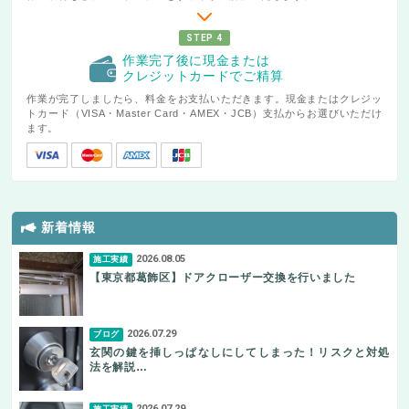
STEP 4
作業完了後に現金または
クレジットカードでご精算
作業が完了しましたら、料金をお支払いただきます。現金またはクレジッ
トカード（VISA・Master Card・AMEX・JCB）支払からお選びいただけ
ます。
新着情報
2026.08.05
施工実績
【東京都葛飾区】ドアクローザー交換を行いました
2026.07.29
ブログ
玄関の鍵を挿しっぱなしにしてしまった！リスクと対処
法を解説…
2026.07.29