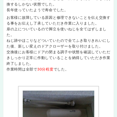
換するしかない状態でした。
長年使っていたようで寿命でした。
お客様に故障している原因と修理できないことを伝え交換す
る事をお伝えし了承していただき作業に入りました。
扉の上についているので脚立を使いねじを全てはずしまし
た。
ねじ跡やほこりなどついていたので全てふき取りきれいにし
た後、新しい変えのドアクローザーを取り付けました。
交換後にお客様にドアの閉まる調子や状態を確認していただ
きしっかり正常に作動していることを納得していただき作業
終了しました。
作業時間は全部で
30分程度
でした。