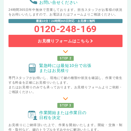
お問い合せください
24時間365日年中無休で営業しております。担当スタッフがお客様の状況
をお伺いいたしますので、お電話またはフォームよりご相談ください。
最速10分！24時間365日対応・お見積り無料
0120-248-169
お見積りフォームはこちら
STEP 2
緊急時には最短10分で出張
またはお見積り
専門スタッフがお伺いし、現地にて鍵の種類や状況を確認し、作業で発生
する料金を正確にお見積りいたします。
またはお見積りのみでも承っております。お見積りフォームよりご依頼・
ご相談ください。
STEP 3
作業開始または作業日の
日程を決定
お見積りにご納得頂いた上で、作業を開始いたします。開錠・交換・制
作・取付など、鍵のトラブルをすみやかに解決いたします。