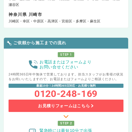
瀬谷区
神奈川県 川崎市
川崎区
幸区
中原区
高津区
宮前区
多摩区
麻生区
ご依頼から施工までの流れ
STEP 1
お電話またはフォームより
お問い合せください
24時間365日年中無休で営業しております。担当スタッフがお客様の状況
をお伺いいたしますので、お電話またはフォームよりご相談ください。
最速10分！24時間365日対応・お見積り無料
0120-248-169
お見積りフォームはこちら
STEP 2
緊急時には最短10分で出張