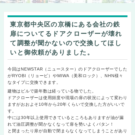
東京都中央区の京橋にある会社の鉄
扉についてるドアクローザーが壊れ
て調整が聞かないので交換してほし
いと御依頼がありました。
今回はNEWSTAR（ニュースター）のドアクローザーでした
がRYOBI（リョービ）やMIWA（美和ロック）、NHN様々
なタイプに交換できます。
建物はビルで築年数は経っている物でした。
ドアクローザーは使用頻度や現場の扉の状況によって変わり
ますがおおよそ10年から20年くらいで交換した方がいいで
す。
中には30年以上使用できているところもありますが油が漏
れて油圧調整が聞かなくなって扉を勢いよくバタン！
と閉まったり扉が自動で閉まらなくなってしまうことがあり