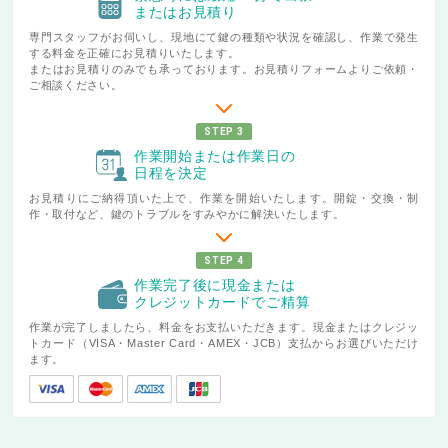
またはお見積り
専門スタッフがお伺いし、現地にて鍵の種類や状況を確認し、作業で発生
する料金を正確にお見積りいたします。
またはお見積りのみでも承っております。お見積りフォームよりご依頼・
ご相談ください。
STEP 3
作業開始または作業日の
日程を決定
お見積りにご納得頂いた上で、作業を開始いたします。開錠・交換・制
作・取付など、鍵のトラブルをすみやかに解決いたします。
STEP 4
作業完了後に現金または
クレジットカードでご精算
作業が完了しましたら、料金をお支払いただきます。現金またはクレジッ
トカード（VISA・Master Card・AMEX・JCB）支払からお選びいただけ
ます。