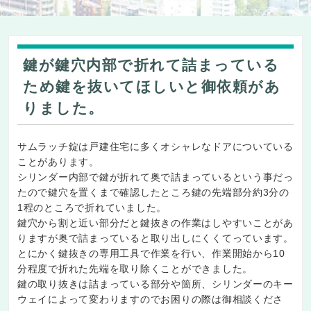
鍵が鍵穴内部で折れて詰まっている
ため鍵を抜いてほしいと御依頼があ
りました。
サムラッチ錠は戸建住宅に多くオシャレなドアについている
ことがあります。
シリンダー内部で鍵が折れて奥で詰まっているという事だっ
たので鍵穴を置くまで確認したところ鍵の先端部分約3分の
1程のところで折れていました。
鍵穴から割と近い部分だと鍵抜きの作業はしやすいことがあ
りますが奥で詰まっていると取り出しにくくてっています。
とにかく鍵抜きの専用工具で作業を行い、作業開始から10
分程度で折れた先端を取り除くことができました。
鍵の取り抜きは詰まっている部分や箇所、シリンダーのキー
ウェイによって変わりますのでお困りの際は御相談くださ