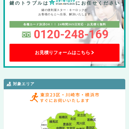
鍵のトラブルは
にお任せください
鍵の便利屋スター・キーロックが
お客様のもとへ出張、解決いたします
各種カード決済OK！！
24時間365日対応・お見積り無料
0120-248-169
お見積りフォームはこちら
対象エリア