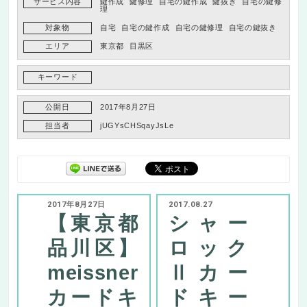
サービス内容
鍵作成
鍵修理
自宅の鍵作成
鍵抜き
自宅の鍵修
理
対象物
自宅
自宅の鍵作成
自宅の鍵修理
自宅の鍵抜き
エリア
東京都
目黒区
キーワード
公開日
2017年8月27日
担当者
jUGYsCHSqayJsLe
2017年8月27日
2017.08.27
【東京都
シャー
品川区】
ロック
meissner
Ⅱカー
カードキ
ドキー