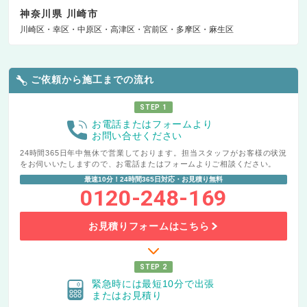
神奈川県 川崎市
川崎区
幸区
中原区
高津区
宮前区
多摩区
麻生区
ご依頼から施工までの流れ
STEP 1
お電話またはフォームより
お問い合せください
24時間365日年中無休で営業しております。担当スタッフがお客様の状況
をお伺いいたしますので、お電話またはフォームよりご相談ください。
最速10分！24時間365日対応・お見積り無料
0120-248-169
お見積りフォームはこちら
STEP 2
緊急時には最短10分で出張
またはお見積り