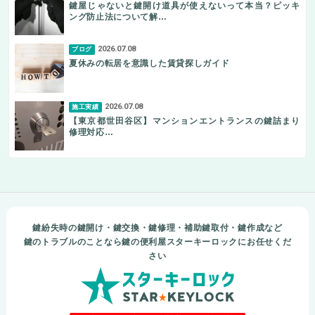
鍵屋じゃないと鍵開け道具が使えないって本当？ピッキ
ング防止法について解…
2026.07.08
ブログ
夏休みの転居を意識した賃貸探しガイド
2026.07.08
施工実績
【東京都世田谷区】マンションエントランスの鍵詰まり
修理対応…
鍵紛失時の鍵開け・鍵交換・鍵修理・補助鍵取付・鍵作成など
鍵のトラブルのことなら鍵の便利屋スターキーロックにお任せくだ
さい