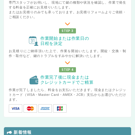
専門スタッフがお伺いし、現地にて鍵の種類や状況を確認し、作業で発生
する料金を正確にお見積りいたします。
またはお見積りのみでも承っております。お見積りフォームよりご依頼・
ご相談ください。
STEP 3
作業開始または作業日の
日程を決定
お見積りにご納得頂いた上で、作業を開始いたします。開錠・交換・制
作・取付など、鍵のトラブルをすみやかに解決いたします。
STEP 4
作業完了後に現金または
クレジットカードでご精算
作業が完了しましたら、料金をお支払いただきます。現金またはクレジッ
トカード（VISA・Master Card・AMEX・JCB）支払からお選びいただけ
ます。
新着情報