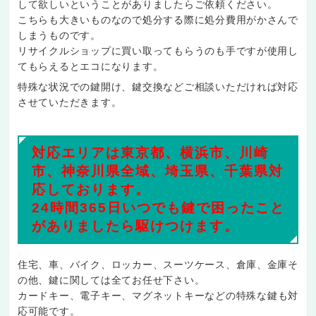
して欲しいということがありましたらご依頼ください。
こちらも大きいものなので処分する際に処分費用がかさんで
しまうものです。
リサイクルショップに買い取ってもらうのも手ですが使用し
てもらえるとエコになります。
特殊な状況での鍵開け、鍵交換などご相談いただければ対応
させていただきます。
対応エリアは
東京都、横浜市、川崎
市、神奈川県全域、埼玉県、千葉県
対
応しております。
24時間365日
いつでも鍵で困ったこと
がありましたら駆けつけます。
住宅、車、バイク、ロッカー、スーツケース、倉庫、金庫そ
の他、鍵に関しては全てお任せ下さい。
カードキー、電子キー、マグネットキーなどの特殊な鍵
も対
応可能です。