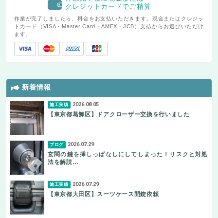
クレジットカードでご精算
作業が完了しましたら、料金をお支払いただきます。現金またはクレジッ
トカード（VISA・Master Card・AMEX・JCB）支払からお選びいただけ
ます。
新着情報
2026.08.05
施工実績
【東京都葛飾区】ドアクローザー交換を行いました
2026.07.29
ブログ
玄関の鍵を挿しっぱなしにしてしまった！リスクと対処
法を解説…
2026.07.29
施工実績
【東京都大田区】スーツケース開錠依頼