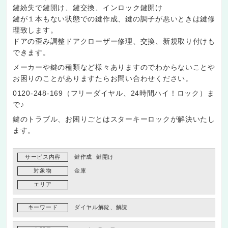
鍵紛失で鍵開け、鍵交換、インロック鍵開け
鍵が１本もない状態での鍵作成、鍵の調子が悪いときは鍵修
理致します。
ドアの歪み調整ドアクローザー修理、交換、新規取り付けも
できます。
メーカーや鍵の種類など様々ありますのでわからないことや
お困りのことがありますたらお問い合わせください。
0120-248-169（フリーダイヤル、24時間ハイ！ロック）ま
で♪
鍵のトラブル、お困りごとはスターキーロックが解決いたし
ます。
サービス内容
鍵作成
鍵開け
対象物
金庫
エリア
キーワード
ダイヤル解錠、解読