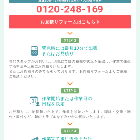
最速10分！24時間365日対応・お見積り無料
0120-248-169
お見積りフォームはこちら
STEP 2
緊急時には最短10分で出張
またはお見積り
専門スタッフがお伺いし、現地にて鍵の種類や状況を確認し、作業で発生
する料金を正確にお見積りいたします。
またはお見積りのみでも承っております。お見積りフォームよりご依頼・
ご相談ください。
STEP 3
作業開始または作業日の
日程を決定
お見積りにご納得頂いた上で、作業を開始いたします。開錠・交換・制
作・取付など、鍵のトラブルをすみやかに解決いたします。
STEP 4
作業完了後に現金または