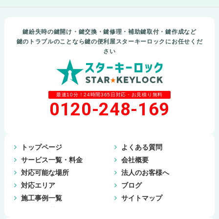
鍵紛失時の鍵開け・鍵交換・鍵修理・補助鍵取付・鍵作成など
鍵のトラブルのことなら鍵の便利屋スターキーロックにお任せくだ
さい
最速10分！24時間365日対応・お見積り無料
0120-248-169
トップページ
よくある質問
サービス一覧・料金
会社概要
対応可能な場所
法人のお客様へ
対応エリア
ブログ
施工事例一覧
サイトマップ