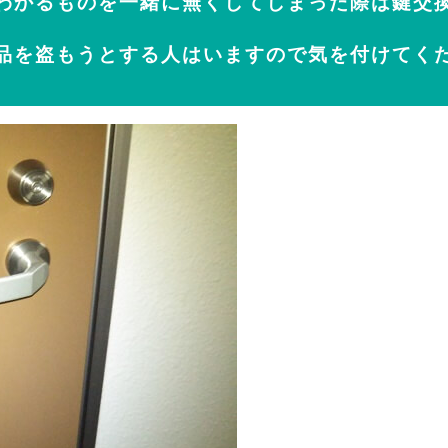
わかるものを一緒に無くしてしまった際は鍵交
品を盗もうとする人はいますので気を付けてく