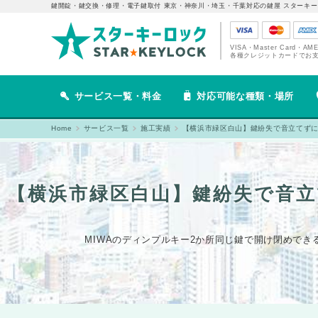
鍵開錠・鍵交換・修理・電子鍵取付 東京・神奈川・埼玉・千葉対応の鍵屋 スターキー
VISA・Master Card・AM
各種クレジットカードでお
サービス一覧・料金
対応可能な種類・場所
Home
サービス一覧
施工実績
【横浜市緑区白山】鍵紛失で音立てずに
【横浜市緑区白山】鍵紛失で音立
MIWAのディンプルキー2か所同じ鍵で開け閉めで