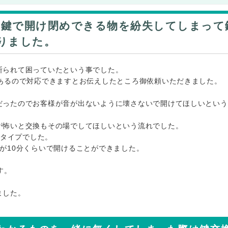
同じ鍵で開け閉めできる物を紛失してしまって
りました。
断られて困っていたという事でした。
があるので対応できますとお伝えしたところ御依頼いただきました。
だったのでお客様が音が出ないように壊さないで開けてほしいという
が怖いと交換もその場でしてほしいという流れでした。
Pタイプでした。
が10分くらいで開けることができました。
す。
ました。