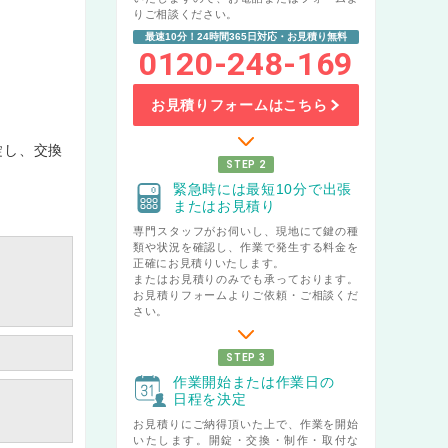
りご相談ください。
最速10分！24時間365日対応・お見積り無料
0120-248-169
お見積りフォームはこちら
錠し、交換
STEP 2
緊急時には最短10分で出張
またはお見積り
専門スタッフがお伺いし、現地にて鍵の種
類や状況を確認し、作業で発生する料金を
正確にお見積りいたします。
またはお見積りのみでも承っております。
お見積りフォームよりご依頼・ご相談くだ
さい。
STEP 3
作業開始または作業日の
日程を決定
お見積りにご納得頂いた上で、作業を開始
いたします。開錠・交換・制作・取付な