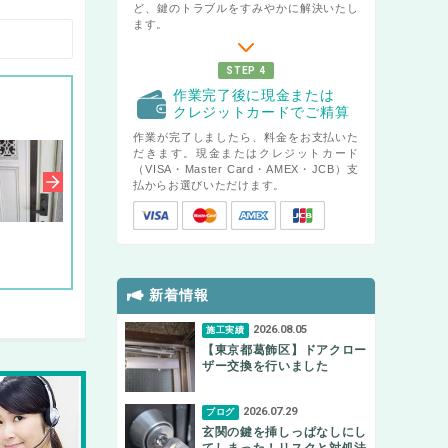
ど、鍵のトラブルをすみやかに解決いたし
ます。
STEP 4
作業完了後に現金または
クレジットカードでご精算
作業が完了しましたら、料金をお支払いた
だきます。現金またはクレジットカード
（VISA・Master Card・AMEX・JCB）支
払からお選びいただけます。
新着情報
2026.08.05
施工実績
【東京都葛飾区】ドアクロー
ザー交換を行いました
2026.07.29
ブログ
玄関の鍵を挿しっぱなしにし
てしまった！リスクと対処法