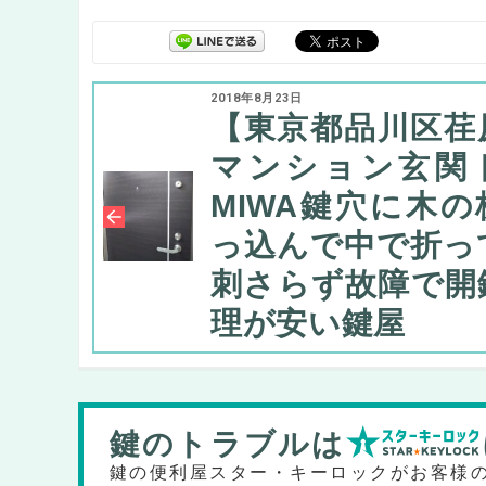
2018年8月23日
【東京都品川区荏
マンション玄関
MIWA鍵穴に木の
っ込んで中で折っ
刺さらず故障で開
理が安い鍵屋
鍵のトラブルは
鍵の便利屋スター・キーロックが
お客様