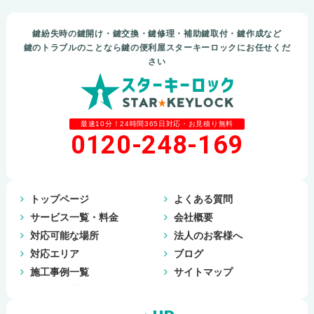
鍵紛失時の鍵開け・鍵交換・鍵修理・補助鍵取付・鍵作成など
鍵のトラブルのことなら鍵の便利屋スターキーロックにお任せくだ
さい
最速10分！24時間365日対応・お見積り無料
0120-248-169
トップページ
よくある質問
サービス一覧・料金
会社概要
対応可能な場所
法人のお客様へ
対応エリア
ブログ
施工事例一覧
サイトマップ