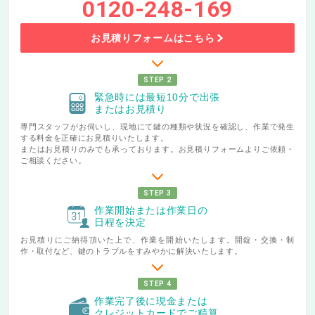
0120-248-169
お見積りフォームはこちら
STEP 2
緊急時には最短10分で出張
またはお見積り
専門スタッフがお伺いし、現地にて鍵の種類や状況を確認し、作業で発生
する料金を正確にお見積りいたします。
またはお見積りのみでも承っております。お見積りフォームよりご依頼・
ご相談ください。
STEP 3
作業開始または作業日の
日程を決定
お見積りにご納得頂いた上で、作業を開始いたします。開錠・交換・制
作・取付など、鍵のトラブルをすみやかに解決いたします。
STEP 4
作業完了後に現金または
クレジットカードでご精算