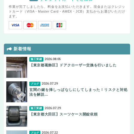
作業が完了しましたら、料金をお支払いただきます。現金またはクレジッ
トカード（VISA・Master Card・AMEX・JCB）支払からお選びいただけ
ます。
新着情報
2026.08.05
施工実績
【東京都葛飾区】ドアクローザー交換を行いました
2026.07.29
ブログ
玄関の鍵を挿しっぱなしにしてしまった！リスクと対処
法を解説…
2026.07.29
施工実績
【東京都大田区】スーツケース開錠依頼
2026.07.22
ブログ