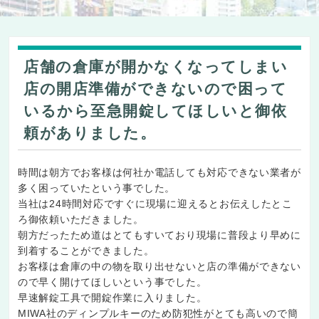
店舗の倉庫が開かなくなってしまい
店の開店準備ができないので困って
いるから至急開錠してほしいと御依
頼がありました。
時間は朝方でお客様は何社か電話しても対応できない業者が
多く困っていたという事でした。
当社は24時間対応ですぐに現場に迎えるとお伝えしたとこ
ろ御依頼いただきました。
朝方だったため道はとてもすいており現場に普段より早めに
到着することができました。
お客様は倉庫の中の物を取り出せないと店の準備ができない
ので早く開けてほしいという事でした。
早速解錠工具で開錠作業に入りました。
MIWA社のディンプルキーのため防犯性がとても高いので簡