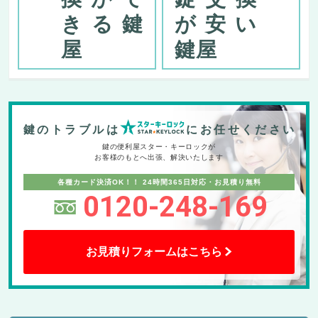
きる鍵
が安い
屋
鍵屋
鍵のトラブルは
にお任せください
鍵の便利屋スター・キーロックが
お客様のもとへ出張、解決いたします
各種カード決済OK！！
24時間365日対応・お見積り無料
0120-248-169
お見積りフォームはこちら