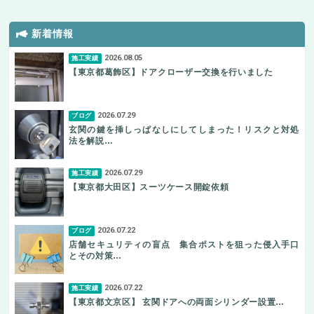
新着情報
2026.08.05
施工実績
【東京都葛飾区】ドアクローザー交換を行いました
2026.07.29
ブログ
玄関の鍵を挿しっぱなしにしてしまった！リスクと対処
法を解説…
2026.07.29
施工実績
【東京都大田区】スーツケース開錠依頼
2026.07.22
ブログ
店舗セキュリティの盲点 集合ポストを狙った侵入手口
とその対策…
2026.07.22
施工実績
【東京都文京区】 玄関ドアへの両面シリンダー設置…