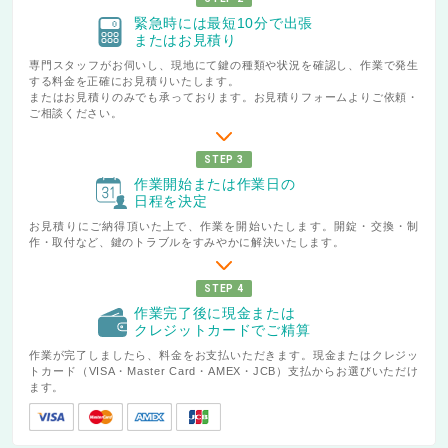
緊急時には最短10分で出張
またはお見積り
専門スタッフがお伺いし、現地にて鍵の種類や状況を確認し、作業で発生
する料金を正確にお見積りいたします。
またはお見積りのみでも承っております。お見積りフォームよりご依頼・
ご相談ください。
STEP 3
作業開始または作業日の
日程を決定
お見積りにご納得頂いた上で、作業を開始いたします。開錠・交換・制
作・取付など、鍵のトラブルをすみやかに解決いたします。
STEP 4
作業完了後に現金または
クレジットカードでご精算
作業が完了しましたら、料金をお支払いただきます。現金またはクレジッ
トカード（VISA・Master Card・AMEX・JCB）支払からお選びいただけ
ます。