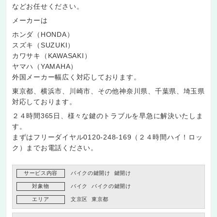
などお任せください。
メーカーは
ホンダ（HONDA）
スズキ（SUZUKI）
カワサキ（KAWASAKI）
ヤマハ（YAMAHA）
外国メーカー幅広く対応しております。
東京都、横浜市、川崎市、その他神奈川県、千葉県、埼玉県
対応しております。
２４時間365日、様々な鍵のトラブルを早急に解決いたしま
す。
まずはフリーダイヤル0120-248-169（２４時間ハイ！ロッ
ク）までお電話ください。
サービス内容
バイクの鍵開け
鍵開け
対象物
バイク
バイクの鍵開け
エリア
文京区
東京都