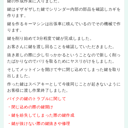
鍵の作成作業に入りました。
鍵はギザギザした鍵でシリンダー内部の部品を確認しカギを
作ります。
鍵を作るキーマシンは出張車に積んでいるのでその機械で作
ります。
鍵を削り始めて3分程度で鍵が完成しました。
お客さんに鍵を渡し回ることを確認していただきました。
抜き差しの際に少し引っかかるということなので新しく削っ
たばかりなのでバリを取るためにヤスリがけをしました。
そしてメットインを開けて中に閉じ込めてしまった鍵を取り
出しました。
作った鍵はスペアキーとして今後同じことが起きないように
お客様に渡し作業終了しました。
バイクの鍵のトラブルに関して
・閉じ込めの際の鍵開け
・鍵を紛失してしまった際の鍵作成
・鍵が抜けない際の鍵抜きや修理