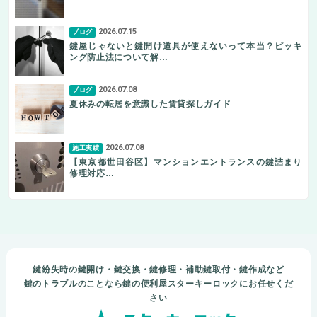
2026.07.15
ブログ
鍵屋じゃないと鍵開け道具が使えないって本当？ピッキ
ング防止法について解…
2026.07.08
ブログ
夏休みの転居を意識した賃貸探しガイド
2026.07.08
施工実績
【東京都世田谷区】マンションエントランスの鍵詰まり
修理対応…
鍵紛失時の鍵開け・鍵交換・鍵修理・補助鍵取付・鍵作成など
鍵のトラブルのことなら鍵の便利屋スターキーロックにお任せくだ
さい