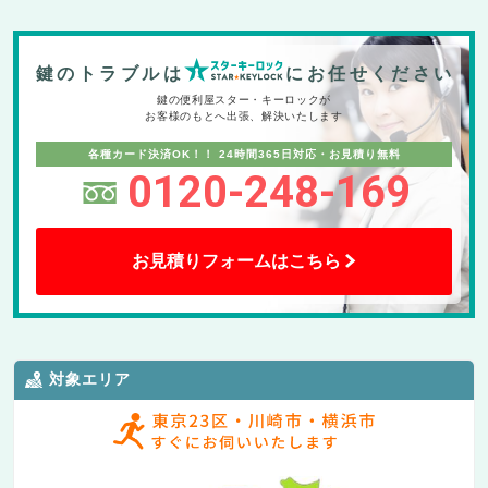
鍵のトラブルは
にお任せください
鍵の便利屋スター・キーロックが
お客様のもとへ出張、解決いたします
各種カード決済OK！！
24時間365日対応・お見積り無料
0120-248-169
お見積りフォームはこちら
対象エリア