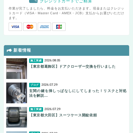
クレジットカードでご精算
作業が完了しましたら、料金をお支払いただきます。現金またはクレジッ
トカード（VISA・Master Card・AMEX・JCB）支払からお選びいただけ
ます。
新着情報
2026.08.05
施工実績
【東京都葛飾区】ドアクローザー交換を行いました
2026.07.29
ブログ
玄関の鍵を挿しっぱなしにしてしまった！リスクと対処
法を解説…
2026.07.29
施工実績
【東京都大田区】スーツケース開錠依頼