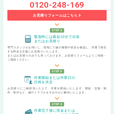
0120-248-169
お見積りフォームはこちら
STEP 2
緊急時には最短10分で出張
またはお見積り
専門スタッフがお伺いし、現地にて鍵の種類や状況を確認し、作業で発生
する料金を正確にお見積りいたします。
またはお見積りのみでも承っております。お見積りフォームよりご依頼・
ご相談ください。
STEP 3
作業開始または作業日の
日程を決定
お見積りにご納得頂いた上で、作業を開始いたします。開錠・交換・制
作・取付など、鍵のトラブルをすみやかに解決いたします。
STEP 4
作業完了後に現金または