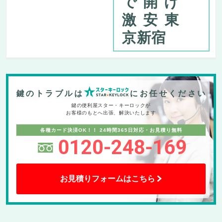
で開け
激安東
京新宿
鍵のトラブルは
にお任せください
鍵の便利屋スター・キーロックが
お客様のもとへ出張、解決いたします
各種カード決済OK！！
24時間365日対応・お見積り無料
0120-248-169
お見積りフォームはこちら