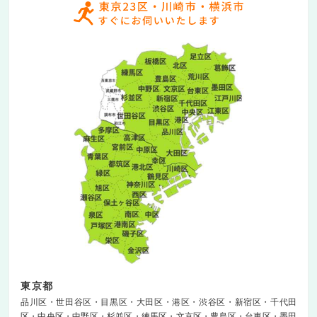
東京都
品川区
世田谷区
目黒区
大田区
港区
渋谷区
新宿区
千代田
区
中央区
中野区
杉並区
練馬区
文京区
豊島区
台東区
墨田