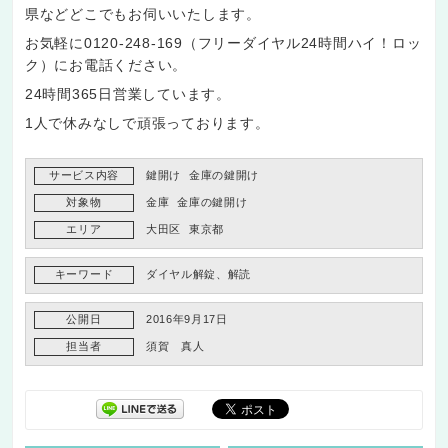
県などどこでもお伺いいたします。
お気軽に0120-248-169（フリーダイヤル24時間ハイ！ロッ
ク）にお電話ください。
24時間365日営業しています。
1人で休みなしで頑張っております。
サービス内容
鍵開け
金庫の鍵開け
対象物
金庫
金庫の鍵開け
エリア
大田区
東京都
キーワード
ダイヤル解錠、解読
公開日
2016年9月17日
担当者
須賀 真人