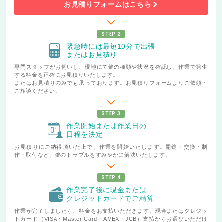
お見積りフォームはこちら
STEP 2
緊急時には最短10分で出張
またはお見積り
専門スタッフがお伺いし、現地にて鍵の種類や状況を確認し、作業で発生
する料金を正確にお見積りいたします。
またはお見積りのみでも承っております。お見積りフォームよりご依頼・
ご相談ください。
STEP 3
作業開始または作業日の
日程を決定
お見積りにご納得頂いた上で、作業を開始いたします。開錠・交換・制
作・取付など、鍵のトラブルをすみやかに解決いたします。
STEP 4
作業完了後に現金または
クレジットカードでご精算
作業が完了しましたら、料金をお支払いただきます。現金またはクレジッ
トカード（VISA・Master Card・AMEX・JCB）支払からお選びいただけ