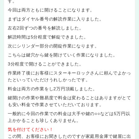
す。
今回は両方ともに開けることになります。
まずはダイヤル番号の解読作業に入りました。
左右2回ずつの番号を解読しました。
解読時間は5分程度で解錠できました。
次にシリンダー部分の開錠作業になります。
こちらは鍵穴から鍵を開けていく作業になりました。
3分程度で開けることができました。
作業終了後にお客様にスターキーロックさんに頼んでよかっ
たといっていただけうれしかったです。
料金は両方の作業をし2万円頂戴しました。
鍵開けの作業や難易度で料金は変わることはありますがとて
も安い料金で作業させていただいております。
一般的に今回の作業での料金は大手や鍵の○○などは5万円以
上かかることも珍しくありません。
気を付けてください！
この間、お客様にお聞きしたのですが家庭用金庫で鍵屋に出