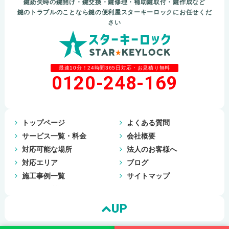
鍵紛失時の鍵開け・鍵交換・鍵修理・補助鍵取付・鍵作成など
鍵のトラブルのことなら鍵の便利屋スターキーロックにお任せくだ
さい
最速10分！24時間365日対応・お見積り無料
0120-248-169
トップページ
よくある質問
サービス一覧・料金
会社概要
対応可能な場所
法人のお客様へ
対応エリア
ブログ
施工事例一覧
サイトマップ
UP