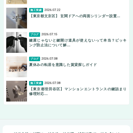
2026.07.22
施工実績
【東京都文京区】 玄関ドアへの両面シリンダー設置…
2026.07.15
ブログ
鍵屋じゃないと鍵開け道具が使えないって本当？ピッキ
ング防止法について解…
2026.07.08
ブログ
夏休みの転居を意識した賃貸探しガイド
2026.07.08
施工実績
【東京都世田谷区】マンションエントランスの鍵詰まり
修理対応…