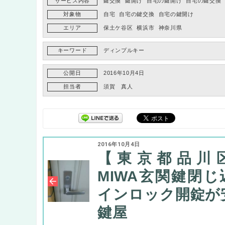
サービス内容
鍵交換
鍵開け
自宅の鍵開け
自宅の鍵交換
対象物
自宅
自宅の鍵交換
自宅の鍵開け
エリア
保土ケ谷区
横浜市
神奈川県
キーワード
ディンプルキー
公開日
2016年10月4日
担当者
須賀 真人
2016年10月4日
【東京都品川
MIWA玄関鍵閉じ
インロック開錠が
鍵屋