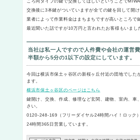
ころ同タイプの鍵で交換してほしいということでMIWA
交換後に3本鍵がついていますが全ての鍵を回して開
業者によって作業料金はまちまちですが高いところで
最近聞いた話ですが10万円と言われたお客様もいまし
当社は私一人ですので人件費や会社の運営
半額から5分の1以下の設定にしています。
今回は横浜市保土ヶ谷区の新桜ヶ丘付近の団地でした
ます。
横浜市保土ヶ谷区のページはこちら
鍵開け、交換、作成、修理など玄関、建物、室内、車
さい。
0120-248-169（フリーダイヤル24時間ハイ！ロッ
24時間365日営業しています。