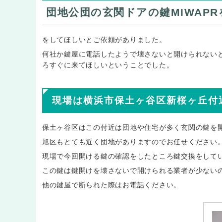
団地公団の玄関ドアの鍵MIWAP
をしてほしいとご依頼がありました。
何社か鍵屋に電話したようで壊さないと開けられない
ろすぐに来てほしいということでした。
現場は横浜市保土ヶ谷区新桜ヶ丘付
保土ヶ谷区はこの付近は団地や住宅が多く玄関の鍵を
旭区もとても近く団地がありますのでお任せください
現場で今回開ける鍵の確認をしたところ鍵交換をしてい
この鍵は鍵開けを壊さないで開けられる業者が少ない
他の鍵屋で断られた際はお電話ください。