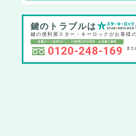
鍵のトラブルは
鍵の便利屋スター・キーロックが
お客様
各種カード決済OK！！
24時間365日対応・お見積り無料
0120-248-169
また