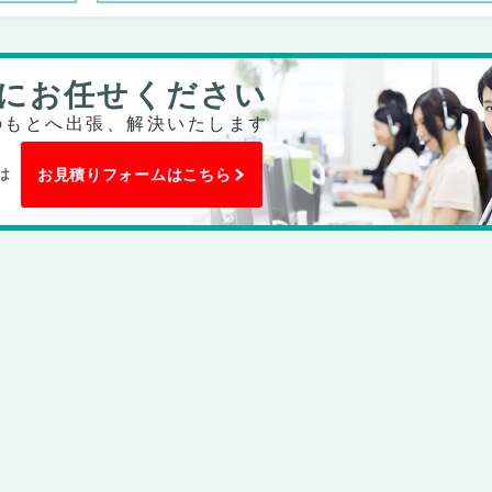
にお任せください
のもとへ出張、解決いたします
は
お見積りフォームはこちら