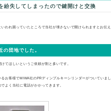
Rを紛失してしまったので鍵開けと交換
といわれ困っていたところで当社が壊さないで開けられますとお伝え
近の団地でした。
開けてほしいというご依頼が割と多いです。
。
るお客様でMIWA社のPRディンプルキーシリンダーがついていま
のでよく当社に電話がかかってきます。