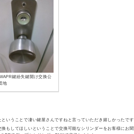
IWAPR鍵紛失鍵開け交換公
団地
たということで凄い鍵屋さんですねと言っていただき嬉しかったです
交換もしてほしいということで交換可能なシリンダーをお客様にお聞