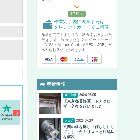
STEP 4
作業完了後に現金または
クレジットカードでご精算
作業が完了しましたら、料金をお支払いた
だきます。現金またはクレジットカード
（VISA・Master Card・AMEX・JCB）支
払からお選びいただけます。
新着情報
2026.08.05
施工実績
【東京都葛飾区】ドアクロー
ザー交換を行いました
2026.07.29
ブログ
玄関の鍵を挿しっぱなしにし
てしまった！リスクと対処法
を解説…