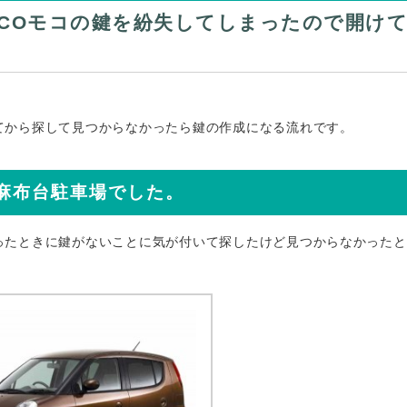
MOCOモコの鍵を紛失してしまったので開け
てから探して見つからなかったら鍵の作成になる流れです。
麻布台駐車場でした。
ったときに鍵がないことに気が付いて探したけど見つからなかったと