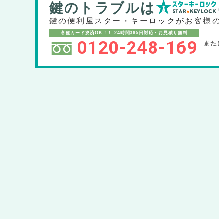
鍵のトラブルは
鍵の便利屋スター・キーロックが
お客様
各種カード決済OK！！
24時間365日対応・お見積り無料
0120-248-169
また