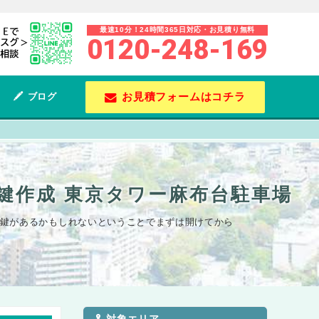
最速10分！24時間365日対応・お見積り無料
0120-248-169
お見積フォームはコチラ
ブログ
け鍵作成 東京タワー麻布台駐車場
内に鍵があるかもしれないということでまずは開けてから
対象エリア