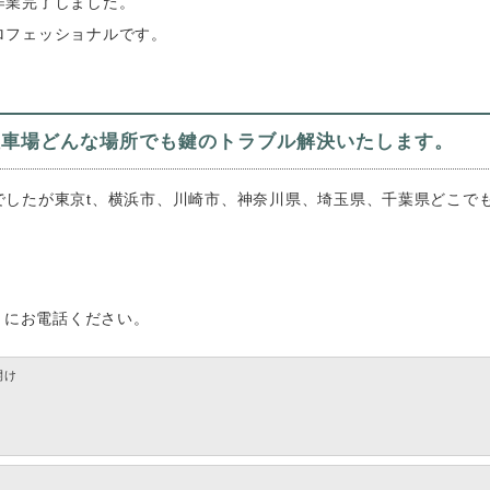
作業完了しました。
ロフェッショナルです。
駐車場どんな場所でも鍵のトラブル解決いたします。
でしたが東京t、横浜市、川崎市、神奈川県、埼玉県、千葉県どこで
ク）にお電話ください。
開け