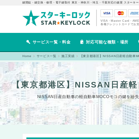
鍵開錠・鍵交換・修理・電子鍵取付 東京・神奈川・埼玉・千葉対応の鍵屋 スターキー
VISA・Master Card・AM
各種クレジットカードでお
サービス一覧・料金
対応可能な種類・場所
Home
サービス一覧
施工実績
【東京都港区】NISSAN日産軽自動車
【東京都港区】NISSAN日産
NISSAN日産自動車の軽自動車MOCOモコの鍵を