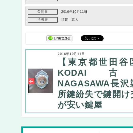
公開日
2016年10月11日
担当者
須賀 真人
2016年10月11日
【東京都世田谷
KODAI
NAGASAWA長
所鍵紛失で鍵開け
が安い鍵屋