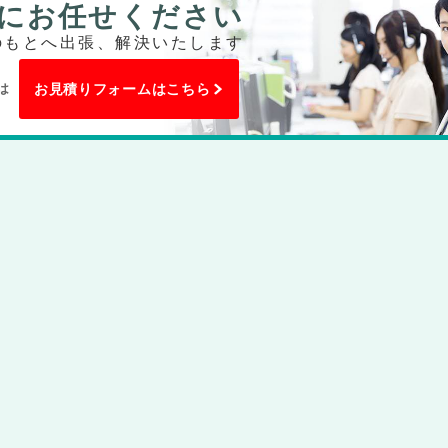
にお任せください
のもとへ出張、解決いたします
は
お見積りフォームはこちら