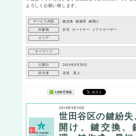
よろしくお願い致します。
サービス内容
鍵交換
鍵修理
鍵開け
対象物
自宅
カードキー
ドアクローザー
エリア
キーワード
公開日
2014年9月30日
担当者
須賀 真人
2014年9月30日
世田谷区の鍵紛失
開け、鍵交換、