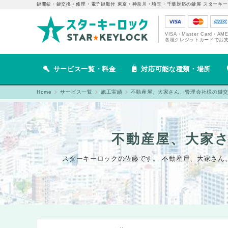
鍵開錠・鍵交換・修理・電子鍵取付 東京・神奈川・埼玉・千葉対応の鍵屋 スターキー
VISA・Master Card・AM
各種クレジットカードでお
サービス一覧・料金
対応可能な種類・場所
Home
サービス一覧
施工実績
不動産屋、大家さん、管理会社様の鍵
不動産屋、大家
スターキーロックの佐藤です。 不動産屋、大家さん