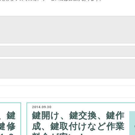
2014.09.30
、鍵
鍵開け、鍵交換、鍵作
鍵修
成、鍵取付けなど作業