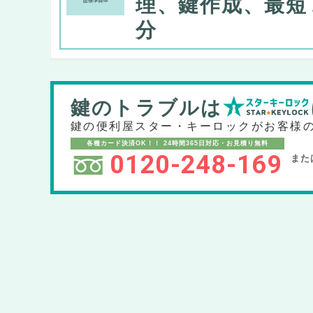
理、鍵作成、最短
分
鍵のトラブルは
鍵の便利屋スター・キーロックが
お客様
各種カード決済OK！！
24時間365日対応・お見積り無料
0120-248-169
また