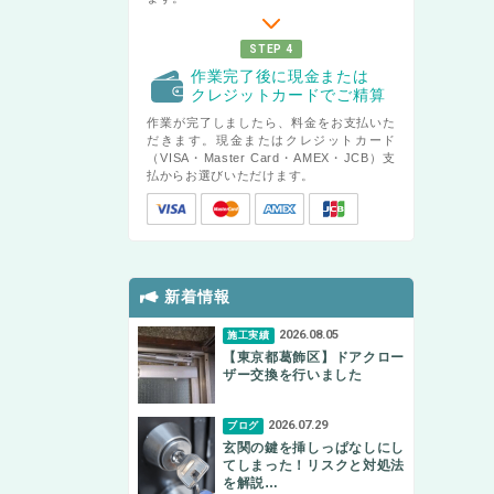
STEP 4
作業完了後に現金または
クレジットカードでご精算
作業が完了しましたら、料金をお支払いた
だきます。現金またはクレジットカード
（VISA・Master Card・AMEX・JCB）支
払からお選びいただけます。
新着情報
2026.08.05
施工実績
【東京都葛飾区】ドアクロー
ザー交換を行いました
2026.07.29
ブログ
玄関の鍵を挿しっぱなしにし
てしまった！リスクと対処法
を解説…