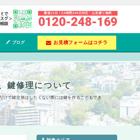
最速10分！24時間365日対応・お見積り無料
0120-248-169
お見積フォームはコチラ
ブログ
、鍵修理について
だけて鍵交換はしたくない際には鍵を作ることもでき
対象エリア