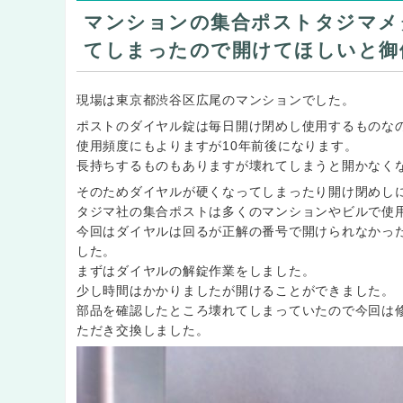
マンションの集合ポストタジマメ
てしまったので開けてほしいと御
現場は東京都渋谷区広尾のマンションでした。
ポストのダイヤル錠は毎日開け閉めし使用するものな
使用頻度にもよりますが10年前後になります。
長持ちするものもありますが壊れてしまうと開かなく
そのためダイヤルが硬くなってしまったり開け閉めし
タジマ社の集合ポストは多くのマンションやビルで使
今回はダイヤルは回るが正解の番号で開けられなかっ
した。
まずはダイヤルの解錠作業をしました。
少し時間はかかりましたが開けることができました。
部品を確認したところ壊れてしまっていたので今回は
ただき交換しました。