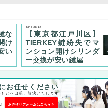
2017.08.10
鍵な
【東京都江戸川区】
鍵開け
TIERKEY鍵紛失でマ
安い
ンション開けシリンダ
ー交換が安い鍵屋
にお任せください
のもとへ出張、解決いたします
は
お見積りフォームはこちら