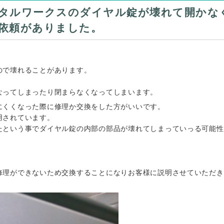
タルワークスのダイヤル錠が壊れて開かな
依頼がありました。
ので壊れることがあります。
なってしまったり閉まらなくなってしまいます。
にくくなった際に修理か交換をした方がいいです。
用されています。
たという事でダイヤル錠の内部の部品が壊れてしまっていっる可能性
修理ができないため交換することになりお客様に説明させていただき