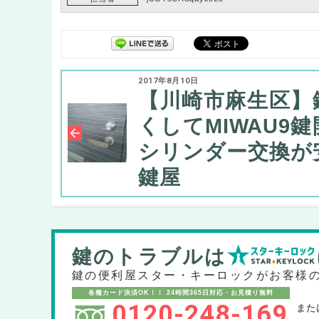
2017年8月10日
【川崎市麻生区】
くしてMIWAU9
シリンダー交換が
鍵屋
鍵のトラブルは
鍵の便利屋スター・キーロックが
お客様
各種カード決済OK！！
24時間365日対応・お見積り無料
0120-248-169
また