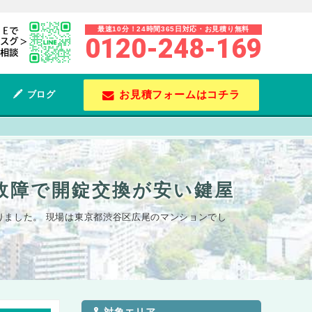
最速10分！24時間365日対応・お見積り無料
0120-248-169
お見積フォームはコチラ
ブログ
故障で開錠交換が安い鍵屋
ました。 現場は東京都渋谷区広尾のマンションでし
対象エリア