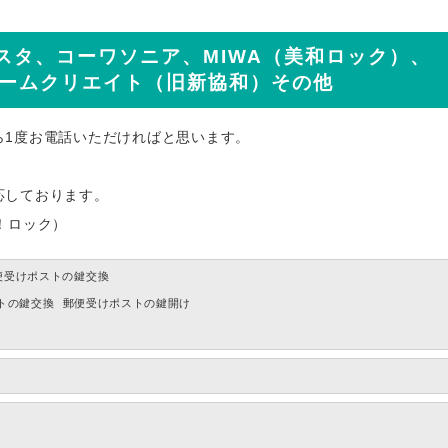
スタ、コーワソニア、MIWA（美和ロック）、
ホームクリエイト（旧新協和）その他
ら1度お電話いただければと思います。
応しております。
！ロック）
便受けポストの鍵交換
トの鍵交換
郵便受けポストの鍵開け