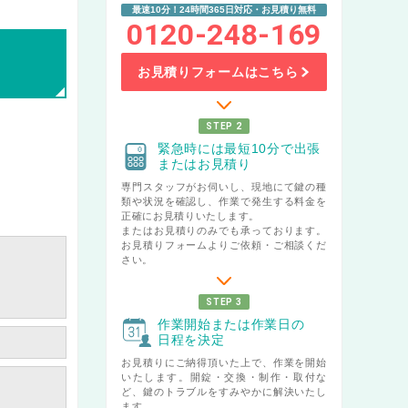
最速10分！24時間365日対応・お見積り無料
0120-248-169
お見積りフォームはこちら
STEP 2
緊急時には最短10分で出張
またはお見積り
専門スタッフがお伺いし、現地にて鍵の種
類や状況を確認し、作業で発生する料金を
正確にお見積りいたします。
またはお見積りのみでも承っております。
お見積りフォームよりご依頼・ご相談くだ
さい。
STEP 3
作業開始または作業日の
日程を決定
お見積りにご納得頂いた上で、作業を開始
いたします。開錠・交換・制作・取付な
ど、鍵のトラブルをすみやかに解決いたし
ます。