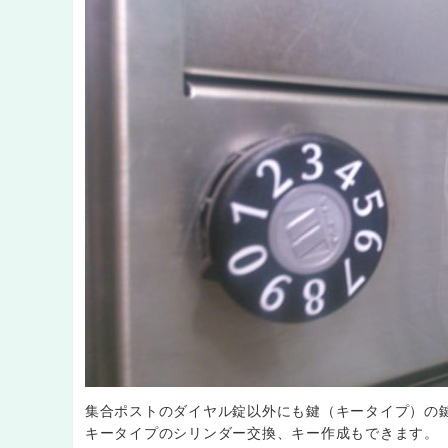
集合ポストのダイヤル錠以外にも鍵（キータイプ）の
キータイプのシリンダー交換、キー作成もできます。