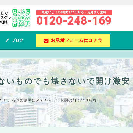
最速10分！24時間365日対応・お見積り無料
0120-248-169
お見積フォームはコチラ
ブログ
れないものでも壊さないで開け激安
たところ他の鍵屋に来てもらって玄関の前で開けられ