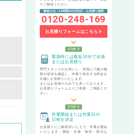
りご相談ください。
最速10分！24時間365日対応・お見積り無料
0120-248-169
お見積りフォームはこちら
STEP 2
緊急時には最短10分で出張
またはお見積り
専門スタッフがお伺いし、現地にて鍵の種
類や状況を確認し、作業で発生する料金を
正確にお見積りいたします。
またはお見積りのみでも承っております。
お見積りフォームよりご依頼・ご相談くだ
さい。
STEP 3
作業開始または作業日の
日程を決定
お見積りにご納得頂いた上で、作業を開始
いたします。開錠・交換・制作・取付な