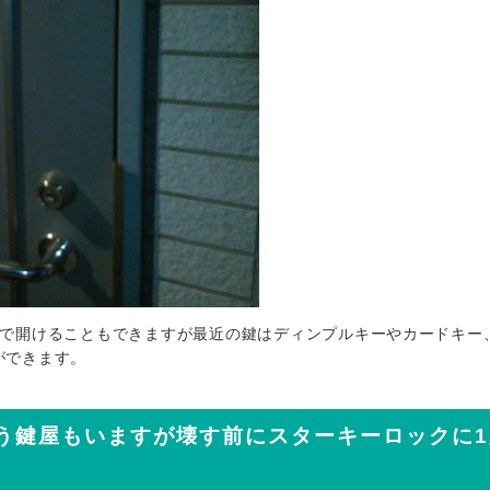
いで開けることもできますが最近の鍵はディンプルキーやカードキー
ができます。
う鍵屋もいますが壊す前にスターキーロックに1