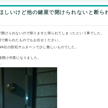
ほしいけど他の鍵屋で開けられないと断ら
で開けられないので帰りますと帰られてしまったという事でした。
屋で断られたものでもお任せください。
WA社の防犯サムターンで少し難しいものでした。
鍵開け作業になりました。
た。