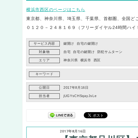
横浜市西区のページはこちら
東京都、神奈川県、埼玉県、千葉県、首都圏、全国ど
０１２０－２４８１６９（フリーダイヤル24時間ハイ
サービス内容
鍵開け
自宅の鍵開け
対象物
自宅
自宅の鍵開け
防犯サムターン
エリア
神奈川県
横浜市
西区
キーワード
公開日
2017年8月16日
担当者
jUGYsCHSqayJsLe
2017年8月16日