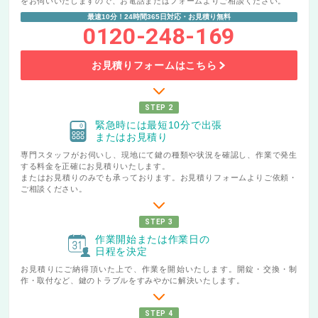
をお伺いいたしますので、お電話またはフォームよりご相談ください。
最速10分！24時間365日対応・お見積り無料
0120-248-169
お見積りフォームはこちら
STEP 2
緊急時には最短10分で出張
またはお見積り
専門スタッフがお伺いし、現地にて鍵の種類や状況を確認し、作業で発生
する料金を正確にお見積りいたします。
またはお見積りのみでも承っております。お見積りフォームよりご依頼・
ご相談ください。
STEP 3
作業開始または作業日の
日程を決定
お見積りにご納得頂いた上で、作業を開始いたします。開錠・交換・制
作・取付など、鍵のトラブルをすみやかに解決いたします。
STEP 4