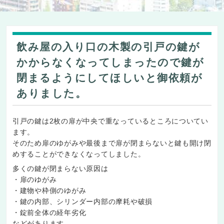
飲み屋の入り口の木製の引戸の鍵が
かからなくなってしまったので鍵が
閉まるようにしてほしいと御依頼が
ありました。
引戸の鍵は2枚の扉が中央で重なっているところについてい
ます。
そのため扉のゆがみや最後まで扉が閉まらないと鍵も開け閉
めすることができなくなってしました。
多くの鍵が閉まらない原因は
・扉のゆがみ
・建物や枠側のゆがみ
・鍵の内部、シリンダー内部の摩耗や破損
・錠前全体の経年劣化
などがあります。