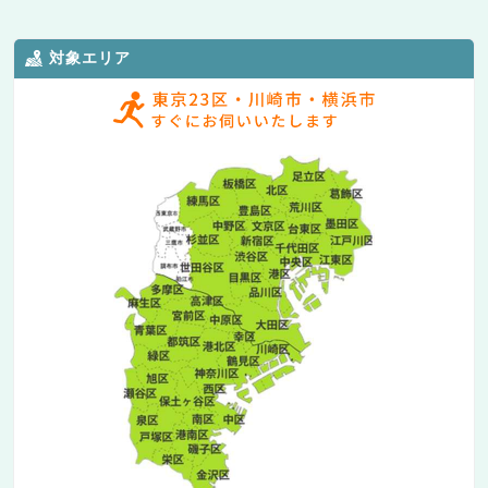
対象エリア