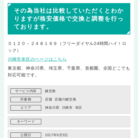
その為当社は比較していただくとわか
りますが格安価格で交換と調整を行っ
ております。
０１２０－２４８１６９（フリーダイヤル24時間ハイ！ロ
ック）
川崎市幸区のページはこちら
東京都、神奈川県、埼玉県、千葉県、首都圏、全国どこでも
対応可能です。
サービス内容
鍵交換
対象物
店舗
店舗の鍵交換
エリア
神奈川県
川崎市
幸区
キーワード
公開日
2017年9月5日