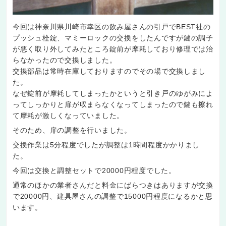
今回は神奈川県川崎市幸区の飲み屋さんの引戸でBEST社の
プッシュ栓錠、マミーロックの交換をしたんですが鍵の調子
が悪く取り外してみたところ錠前が摩耗しており修理では治
らなかったので交換しました。
交換部品は常時在庫しておりますのでその場で交換しまし
た。
なぜ錠前が摩耗してしまったかというと引き戸のゆがみによ
ってしっかりと扉が収まらなくなってしまったので鍵も擦れ
て摩耗が激しくなっていました。
そのため、扉の調整を行いました。
交換作業は5分程度でしたが調整は1時間程度かかりまし
た。
今回は交換と調整セットで20000円程度でした。
通常のほかの業者さんだと料金にばらつきはありますが交換
で20000円、建具屋さんの調整で15000円程度になるかと思
います。