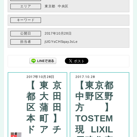
エリア
東京都
中央区
キーワード
公開日
2017年10月28日
担当者
jUGYsCHSqayJsLe
2017年10月28日
2017.10.28
【東京
【東京都
都大田
中野区野
区蒲田
方】
本町】
TOSTEM
ドアチ
現LIXIL