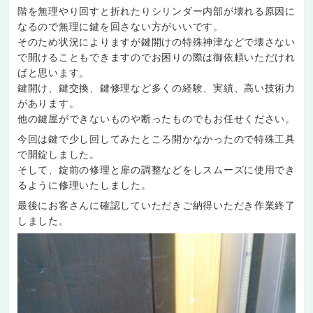
階を無理やり回すと折れたりシリンダー内部が壊れる原因に
なるので無理に鍵を回さない方がいいです。
そのため状況によりますが鍵開けの特殊神津などで壊さない
で開けることもできますのでお困りの際は御依頼いただけれ
ばと思います。
鍵開け、鍵交換、鍵修理など多くの経験、実績、高い技術力
があります。
他の鍵屋ができないものや断ったものでもお任せください。
今回は鍵で少し回してみたところ開かなかったので特殊工具
で開錠しました。
そして、錠前の修理と扉の調整などをしスムーズに使用でき
るように修理いたしました。
最後にお客さんに確認していただきご納得いただき作業終了
しました。