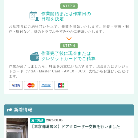
STEP 3
作業開始または作業日の
日程を決定
お見積りにご納得頂いた上で、作業を開始いたします。開錠・交換・制
作・取付など、鍵のトラブルをすみやかに解決いたします。
STEP 4
作業完了後に現金または
クレジットカードでご精算
作業が完了しましたら、料金をお支払いただきます。現金またはクレジッ
トカード（VISA・Master Card・AMEX・JCB）支払からお選びいただけ
ます。
新着情報
2026.08.05
施工実績
【東京都葛飾区】ドアクローザー交換を行いました