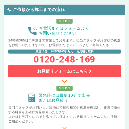
ご依頼から施工までの流れ
STEP 1
お電話またはフォームより
お問い合せください
24時間365日年中無休で営業しております。担当スタッフがお客様の状況
をお伺いいたしますので、お電話またはフォームよりご相談ください。
最速10分！24時間365日対応・お見積り無料
0120-248-169
お見積りフォームはこちら
STEP 2
緊急時には最短10分で出張
またはお見積り
専門スタッフがお伺いし、現地にて鍵の種類や状況を確認し、作業で発生
する料金を正確にお見積りいたします。
またはお見積りのみでも承っております。お見積りフォームよりご依頼・
ご相談ください。