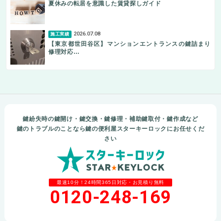
夏休みの転居を意識した賃貸探しガイド
2026.07.08
施工実績
【東京都世田谷区】マンションエントランスの鍵詰まり
修理対応…
鍵紛失時の鍵開け・鍵交換・鍵修理・補助鍵取付・鍵作成など
鍵のトラブルのことなら鍵の便利屋スターキーロックにお任せくだ
さい
最速10分！24時間365日対応・お見積り無料
0120-248-169