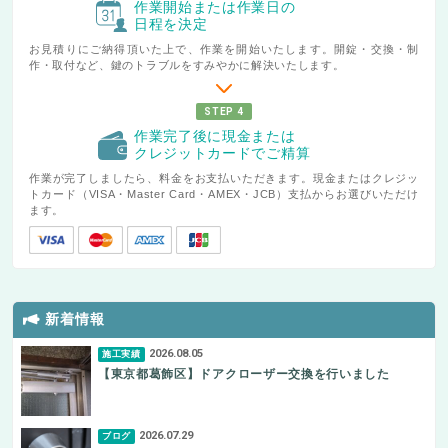
作業開始または作業日の
日程を決定
お見積りにご納得頂いた上で、作業を開始いたします。開錠・交換・制
作・取付など、鍵のトラブルをすみやかに解決いたします。
STEP 4
作業完了後に現金または
クレジットカードでご精算
作業が完了しましたら、料金をお支払いただきます。現金またはクレジッ
トカード（VISA・Master Card・AMEX・JCB）支払からお選びいただけ
ます。
新着情報
2026.08.05
施工実績
【東京都葛飾区】ドアクローザー交換を行いました
2026.07.29
ブログ