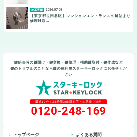
2026.07.08
施工実績
【東京都世田谷区】マンションエントランスの鍵詰まり
修理対応…
鍵紛失時の鍵開け・鍵交換・鍵修理・補助鍵取付・鍵作成など
鍵のトラブルのことなら鍵の便利屋スターキーロックにお任せくだ
さい
最速10分！24時間365日対応・お見積り無料
0120-248-169
トップページ
よくある質問