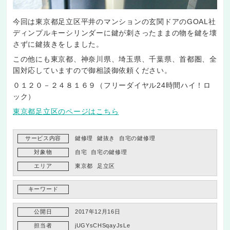
今回は東京都足立区平井のマンションの玄関ドアのGOAL社
ディンプルキーシリンダーに鍵が刺さったままの物を鍵を壊
さずに鍵抜きをしました。
この他にも東京都、神奈川県、埼玉県、千葉県、首都圏、全
国対応していますので御相談御依頼ください。
０１２０－２４８１６９（フリーダイヤル24時間ハイ！ロ
ック）
東京都足立区のページはこちら
サービス内容
鍵修理
鍵抜き
自宅の鍵修理
対象物
自宅
自宅の鍵修理
エリア
東京都
足立区
キーワード
公開日
2017年12月16日
担当者
jUGYsCHSqayJsLe