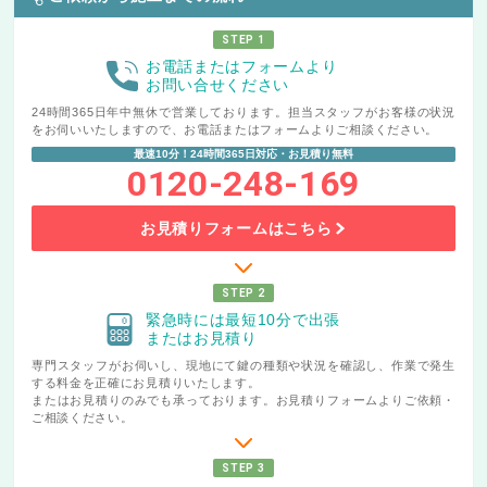
STEP 1
お電話またはフォームより
お問い合せください
24時間365日年中無休で営業しております。担当スタッフがお客様の状況
をお伺いいたしますので、お電話またはフォームよりご相談ください。
最速10分！24時間365日対応・お見積り無料
0120-248-169
お見積りフォームはこちら
STEP 2
緊急時には最短10分で出張
またはお見積り
専門スタッフがお伺いし、現地にて鍵の種類や状況を確認し、作業で発生
する料金を正確にお見積りいたします。
またはお見積りのみでも承っております。お見積りフォームよりご依頼・
ご相談ください。
STEP 3