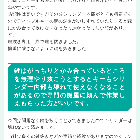
合鍵はコピーする際に正確にしっかりと作らないと不具合が
出やすいです。
防犯性は高いですがその分シリンダー内部がとても精密です
のでディンプルキーの溝の深さが少しずれていたりすると変
にかみ合って抜けなくなったり渋かったし硬い時がありま
す。
鍵抜き専用工具で鍵を抜きました。
慎重に壊さないように鍵を抜きました。
鍵はがっちりとかみ合っているところ
を無理やり抜こうとするとキーもシリ
ンダー内部も壊れて使えなくなること
があるので専門の鍵屋に頼んで作業し
えもらった方がいいです。
今回は問題なく鍵を抜くことができましたのでシリンダーは
壊れないで済みました。
当社は多くの鍵抜きなどの実績と経験がありますのでシリン