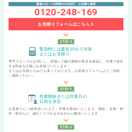
最速10分！24時間365日対応・お見積り無料
0120-248-169
お見積りフォームはこちら
STEP 2
緊急時には最短10分で出張
またはお見積り
専門スタッフがお伺いし、現地にて鍵の種類や状況を確認し、作業で発生
する料金を正確にお見積りいたします。
またはお見積りのみでも承っております。お見積りフォームよりご依頼・
ご相談ください。
STEP 3
作業開始または作業日の
日程を決定
お見積りにご納得頂いた上で、作業を開始いたします。開錠・交換・制
作・取付など、鍵のトラブルをすみやかに解決いたします。
STEP 4