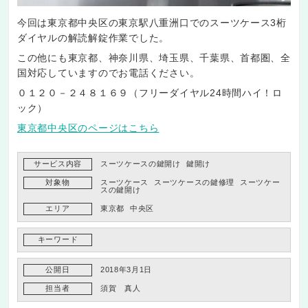
今回は東京都中央区の東京駅八重洲口でのスーツケース3桁
ダイヤルの解読解錠作業でした。
この他にも東京都、神奈川県、埼玉県、千葉県、首都圏、全
国対応していますのでお電話ください。
０１２０－２４８１６９（フリーダイヤル24時間ハイ！ロ
ック）
東京都中央区のページはこちら
サービス内容
スーツケースの鍵開け
鍵開け
対象物
スーツケース
スーツケースの鍵修理
スーツケー
スの鍵開け
エリア
東京都
中央区
キーワード
公開日
2018年3月1日
担当者
須賀 真人