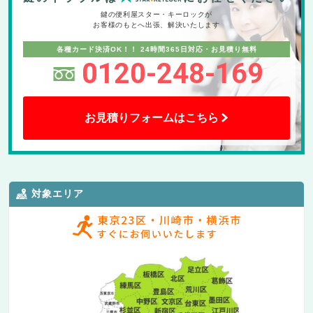
鍵の便利屋スター・キーロックが
お客様のもとへ出張、解決いたします
各種カード決済OK！！
24時間365日対応・お見積り無料
0120-248-169
お見積りフォームはこちら
対象エリア