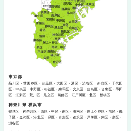
東京都
品川区
世田谷区
目黒区
大田区
港区
渋谷区
新宿区
千代田
区
中央区
中野区
杉並区
練馬区
文京区
豊島区
台東区
墨田
区
江東区
荒川区
足立区
葛飾区
江戸川区
北区
板橋区
神奈川県 横浜市
鶴見区
神奈川区
西区
中区
南区
港南区
保土ケ谷区
旭区
磯
子区
金沢区
港北区
緑区
青葉区
都筑区
戸塚区
栄区
泉区
瀬谷区