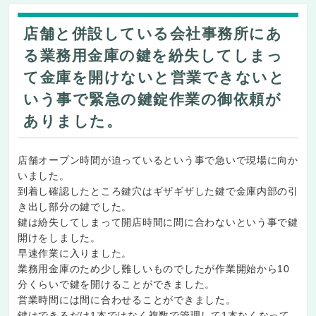
店舗と併設している会社事務所にあ
る業務用金庫の鍵を紛失してしまっ
て金庫を開けないと営業できないと
いう事で緊急の鍵錠作業の御依頼が
ありました。
店舗オープン時間が迫っているという事で急いで現場に向か
いました。
到着し確認したところ鍵穴はギザギザした鍵で金庫内部の引
き出し部分の鍵でした。
鍵は紛失してしまって開店時間に間に合わないという事で鍵
開けをしました。
早速作業に入りました。
業務用金庫のため少し難しいものでしたが作業開始から10
分くらいで鍵を開けることができました。
営業時間には間に合わせることができました。
鍵はできるだけ1本ではなく複数で管理して1本なくなって