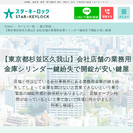
鍵開錠・鍵交換・修理・電子鍵取付 東京・神奈川・埼玉・千葉対応の鍵屋 スターキー ロック
Home
サービス一覧
施工実績
【東京都杉並区久我山】会社店舗の業務用金庫シリンダー鍵紛失で開錠が安い鍵屋
【東京都杉並区久我山】会社店舗の業務用
金庫シリンダー鍵紛失で開錠が安い鍵屋
店舗と併設している会社事務所にある業務用金庫の鍵を紛
失してしまって金庫を開けないと営業できないという事で
緊急の鍵錠作業の御依頼がありました。 店舗オープン時
間が迫っているという事で急いで現場に向かいました。
到着し確認し…..