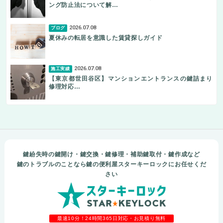
ング防止法について解…
2026.07.08
ブログ
夏休みの転居を意識した賃貸探しガイド
2026.07.08
施工実績
【東京都世田谷区】マンションエントランスの鍵詰まり
修理対応…
鍵紛失時の鍵開け・鍵交換・鍵修理・補助鍵取付・鍵作成など
鍵のトラブルのことなら鍵の便利屋スターキーロックにお任せくだ
さい
最速10分！24時間365日対応・お見積り無料