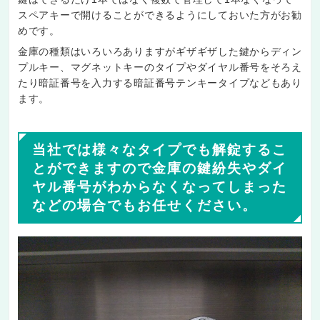
スペアキーで開けることができるようにしておいた方がお勧
めです。
金庫の種類はいろいろありますがギザギザした鍵からディン
プルキー、マグネットキーのタイプやダイヤル番号をそろえ
たり暗証番号を入力する暗証番号テンキータイプなどもあり
ます。
当社では様々なタイプでも解錠するこ
とができますので金庫の鍵紛失やダイ
ヤル番号がわからなくなってしまった
などの場合でもお任せください。