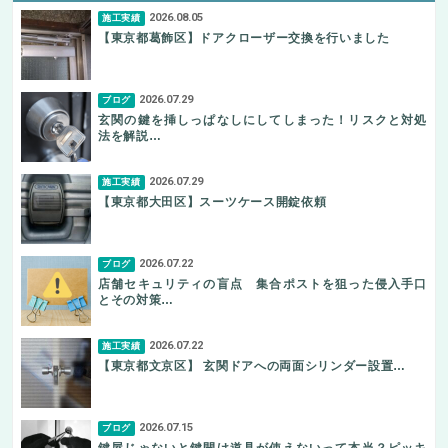
2026.08.05
施工実績
【東京都葛飾区】ドアクローザー交換を行いました
2026.07.29
ブログ
玄関の鍵を挿しっぱなしにしてしまった！リスクと対処
法を解説…
2026.07.29
施工実績
【東京都大田区】スーツケース開錠依頼
2026.07.22
ブログ
店舗セキュリティの盲点 集合ポストを狙った侵入手口
とその対策…
2026.07.22
施工実績
【東京都文京区】 玄関ドアへの両面シリンダー設置…
2026.07.15
ブログ