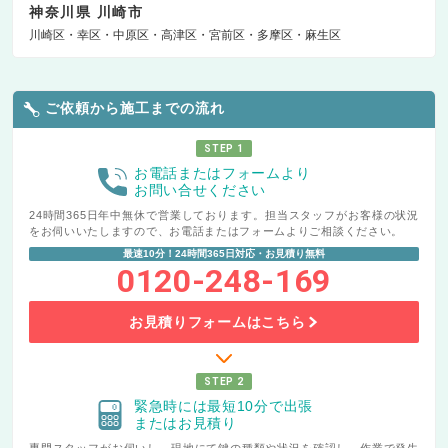
神奈川県 川崎市
川崎区
幸区
中原区
高津区
宮前区
多摩区
麻生区
ご依頼から施工までの流れ
STEP 1
お電話またはフォームより
お問い合せください
24時間365日年中無休で営業しております。担当スタッフがお客様の状況
をお伺いいたしますので、お電話またはフォームよりご相談ください。
最速10分！24時間365日対応・お見積り無料
0120-248-169
お見積りフォームはこちら
STEP 2
緊急時には最短10分で出張
またはお見積り
専門スタッフがお伺いし、現地にて鍵の種類や状況を確認し、作業で発生