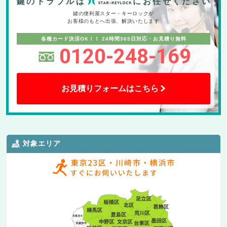
鍵のトラブルは
にお任せください
鍵の便利屋スター・キーロックが
お客様のもとへ出張、解決いたします
各種カード決済OK！！
24時間365日対応・お見積り無料
0120-248-169
お見積りフォームはこちら
対象エリア