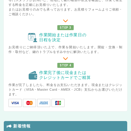
する料金を正確にお見積りいたします。
またはお見積りのみでも承っております。お見積りフォームよりご依頼・
ご相談ください。
STEP 3
作業開始または作業日の
日程を決定
お見積りにご納得頂いた上で、作業を開始いたします。開錠・交換・制
作・取付など、鍵のトラブルをすみやかに解決いたします。
STEP 4
作業完了後に現金または
クレジットカードでご精算
作業が完了しましたら、料金をお支払いただきます。現金またはクレジッ
トカード（VISA・Master Card・AMEX・JCB）支払からお選びいただけ
ます。
新着情報