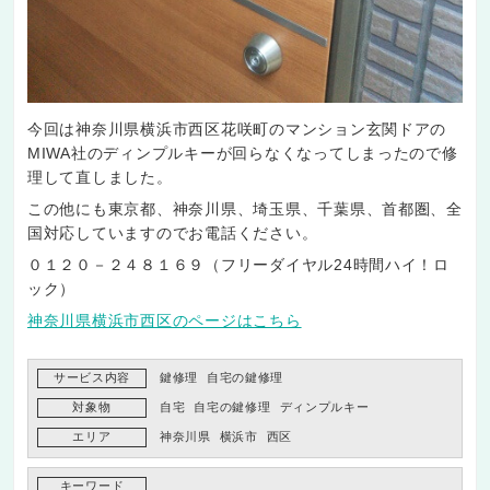
今回は神奈川県横浜市西区花咲町のマンション玄関ドアの
MIWA社のディンプルキーが回らなくなってしまったので修
理して直しました。
この他にも東京都、神奈川県、埼玉県、千葉県、首都圏、全
国対応していますのでお電話ください。
０１２０－２４８１６９（フリーダイヤル24時間ハイ！ロ
ック）
神奈川県横浜市西区のページはこちら
サービス内容
鍵修理
自宅の鍵修理
対象物
自宅
自宅の鍵修理
ディンプルキー
エリア
神奈川県
横浜市
西区
キーワード