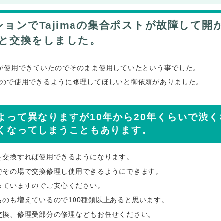
ョンでTajimaの集合ポストが故障して開
と交換をしました。
が使用できていたのでそのまま使用していたという事でした。
たので使用できるように修理してほしいと御依頼がありました。
よって異なりますが10年から20年くらいで渋く
くなってしまうこともあります。
を交換すれば使用できるようになります。
でその場で交換修理し使用できるようにできます。
っていますのでご安心ください。
のも増えているので100種類以上あると思います。
交換、修理受部分の修理などもお任せください。