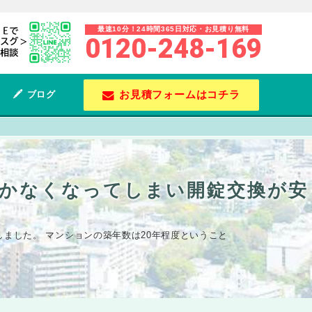
最速10分！24時間365日対応・お見積り無料
0120-248-169
お見積フォームはコチラ
ブログ
開かなくなってしまい開錠交換が安
しました。 マンションの築年数は20年程度ということ