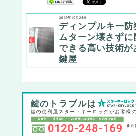
2019年10月24日
ディンプルキー防
ムターン壊さずに
できる高い技術が
鍵屋
鍵のトラブルは
鍵の便利屋スター・キーロックが
お客様
各種カード決済OK！！
24時間365日対応・お見積り無料
0120-248-169
また