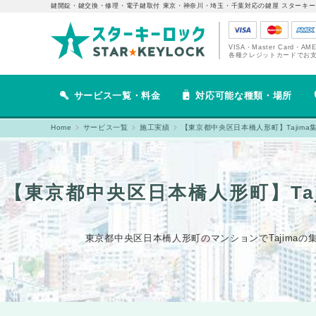
鍵開錠・鍵交換・修理・電子鍵取付 東京・神奈川・埼玉・千葉対応の鍵屋 スターキー
VISA・Master Card・AM
各種クレジットカードでお
サービス一覧・料金
対応可能な種類・場所
Home
サービス一覧
施工実績
【東京都中央区日本橋人形町】Taji
【東京都中央区日本橋人形町】T
東京都中央区日本橋人形町のマンションでTajima