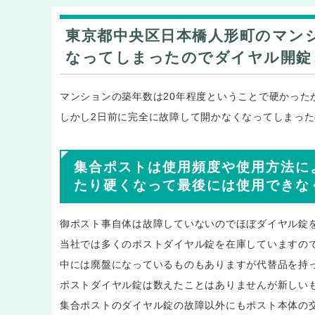
東京都中央区日本橋人形町のマンシ
なってしまったのでダイヤル開錠
マンションの築年数は20年程度ということで硬かった
しかし2日前に完全に故障して開かなくなってしまっ
集合ポストは使用頻度や使用方法に
たり硬くなって最後には使用できな
御ポスト事自体は故障していないのでほぼダイヤル錠
当社では多くのポストダイヤル錠を在庫していますの
中には廃盤になっているものもありますが代替品を持
ポストダイヤル錠は数えたことはありませんが新しいも
集合ポストのダイヤル錠の故障以外にもポスト本体の