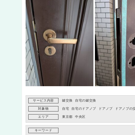
サービス内容
鍵交換
自宅の鍵交換
対象物
自宅
自宅のドアノブ
ドアノブ
ドアノブの
エリア
東京都
中央区
キーワード