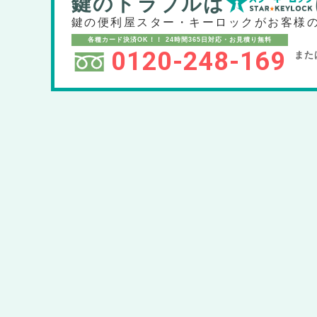
鍵のトラブルは
鍵の便利屋スター・キーロックが
お客様
各種カード決済OK！！
24時間365日対応・お見積り無料
0120-248-169
また