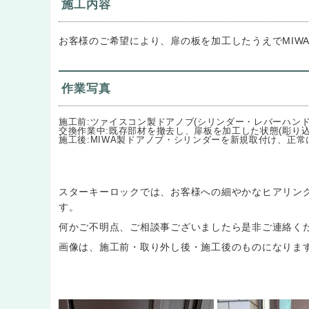
施工内容
お客様のご希望により、扉の板を加工したうえでMIW
作業写真
施工前:ツァイスコン製ドアノブ(シリンダー・レバーハンド
交換作業中:既存部材を撤去し、扉板を加工した状態(彫り込
施工後:MIWA製ドアノブ・シリンダーを新規取付け、正
スターキーロックでは、お客様への細やかなヒアリン
す。
何かご不明点、ご相談事ございましたら是非ご連絡く
画像は、施工前・取り外し後・施工後のものになりま