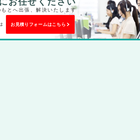
にお任せください
のもとへ出張、解決いたします
は
お見積りフォームはこちら