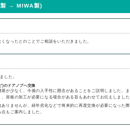
 → MIWA製)
なくなったとのことでご相談をいただきました。
いました。
ど)のドアノブへ交換
鍵屋が少なく、今後の入手性に懸念があることをご説明しました。ま
く、扉板の加工が必要になる場合がある旨もあわせてお伝えしました
はありませんが、経年劣化などで将来的に再度交換が必要になった際
る点もご案内しました。