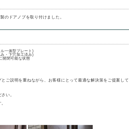
A製のドアノブを取り付けました。
ル一体型プレート)
み・下穴加工済み)
常に開閉可能な状態
グとご説明を重ねながら、お客様にとって最適な解決策をご提案して
ださい。
す。