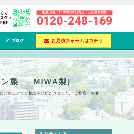
最速10分！24時間365日対応・お見積り無料
0120-248-169
お見積フォームはコチラ
ブログ
 → MIWA製)
ったとのことでご相談をいただきました。 ご提案・お客
対象エリア