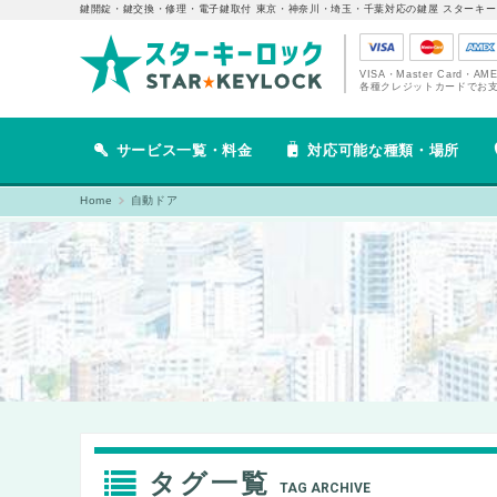
鍵開錠・鍵交換・修理・電子鍵取付 東京・神奈川・埼玉・千葉対応の鍵屋 スターキー
VISA・Master Card・AM
各種クレジットカードでお
サービス一覧・料金
対応可能な種類・場所
Home
自動ドア
タグ一覧
TAG ARCHIVE