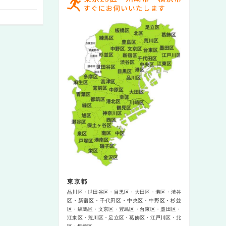
東京都
品川区
世田谷区
目黒区
大田区
港区
渋谷
区
新宿区
千代田区
中央区
中野区
杉並
区
練馬区
文京区
豊島区
台東区
墨田区
江東区
荒川区
足立区
葛飾区
江戸川区
北