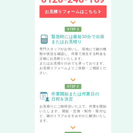
お見積りフォームはこちら
STEP 2
緊急時には最短10分で出張
またはお見積り
専門スタッフがお伺いし、現地にて鍵の種
類や状況を確認し、作業で発生する料金を
正確にお見積りいたします。
またはお見積りのみでも承っております。
お見積りフォームよりご依頼・ご相談くだ
さい。
STEP 3
作業開始または作業日の
日程を決定
お見積りにご納得頂いた上で、作業を開始
いたします。開錠・交換・制作・取付な
ど、鍵のトラブルをすみやかに解決いたし
ます。