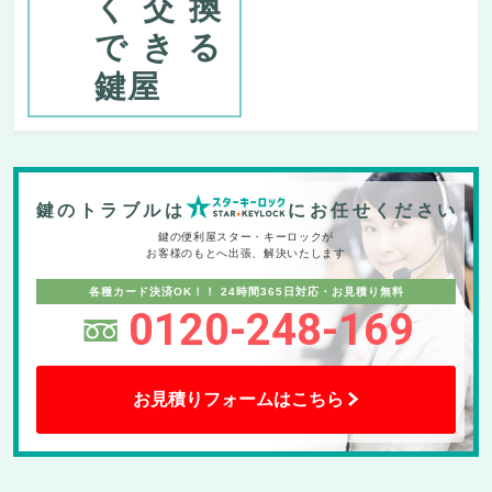
く交換
できる
鍵屋
鍵のトラブルは
にお任せください
鍵の便利屋スター・キーロックが
お客様のもとへ出張、解決いたします
各種カード決済OK！！
24時間365日対応・お見積り無料
0120-248-169
お見積りフォームはこちら