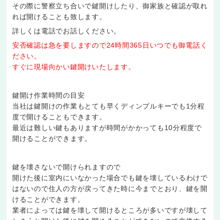
その際に警察立ち合いで鍵開けしたり、御家族と確認が取れ
れば開けることも致します。
詳しくは電話でお話しください。
安否確認は急を要しますので24時間365日いつでも御電話く
ださい。
すぐに現場向かい鍵開けいたします。
鍵開け作業時間の目安
当社は鍵開けの作業もとても早くディンプルキーでも1分程
度で開けることもできます。
最近は難しい鍵もありますが時間がかかっても10分程度で
開けることができます。
鍵を壊さないで開けられますので
開けた後に室内にいなかった場合でも鍵を壊しているわけで
はないので住人の方が戻ってきた時に今までとおり、鍵を開
けることができます。
業者によっては鍵を壊して開けるところが多いですが壊して