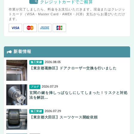
クレジットカードでご精算
作業が完了しましたら、料金をお支払いただきます。現金またはクレジッ
トカード（VISA・Master Card・AMEX・JCB）支払からお選びいただけ
ます。
新着情報
2026.08.05
施工実績
【東京都葛飾区】ドアクローザー交換を行いました
2026.07.29
ブログ
玄関の鍵を挿しっぱなしにしてしまった！リスクと対処
法を解説…
2026.07.29
施工実績
【東京都大田区】スーツケース開錠依頼