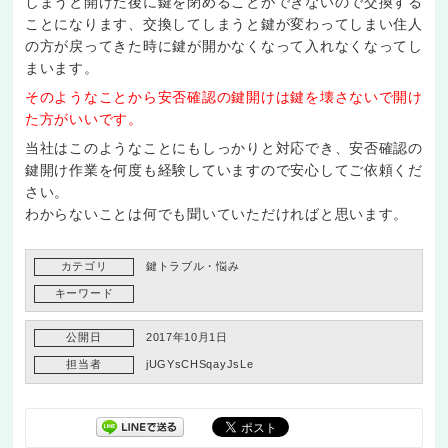
しまうと開けた後に鍵を閉めることができないので交換する
ことになります、交換してしまうと鍵が変わってしまい住人
の方が戻ってきた時に鍵が開かなくなって入れなくなってし
まいます。
そのようなことから安否確認の鍵開けは鍵を壊さないで開け
た方がいいです。
当社はこのようなことにもしっかりと対応でき、安否確認の
鍵開け作業を何度も経験していますので安心してご依頼くだ
さい。
わからないことは何でも聞いていただければと思います。
カテゴリ
鍵トラブル・悩み
キーワード
公開日
2017年10月1日
担当者
jUGYsCHSqayJsLe