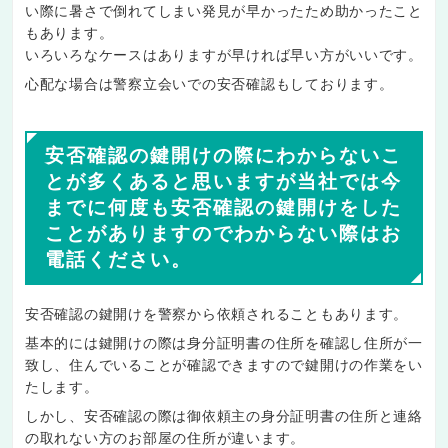
い際に暑さで倒れてしまい発見が早かったため助かったこと
もあります。
いろいろなケースはありますが早ければ早い方がいいです。
心配な場合は警察立会いでの安否確認もしております。
安否確認の鍵開けの際にわからないこ
とが多くあると思いますが当社では今
までに何度も安否確認の鍵開けをした
ことがありますのでわからない際はお
電話ください。
安否確認の鍵開けを警察から依頼されることもあります。
基本的には鍵開けの際は身分証明書の住所を確認し住所が一
致し、住んでいることが確認できますので鍵開けの作業をい
たします。
しかし、安否確認の際は御依頼主の身分証明書の住所と連絡
の取れない方のお部屋の住所が違います。