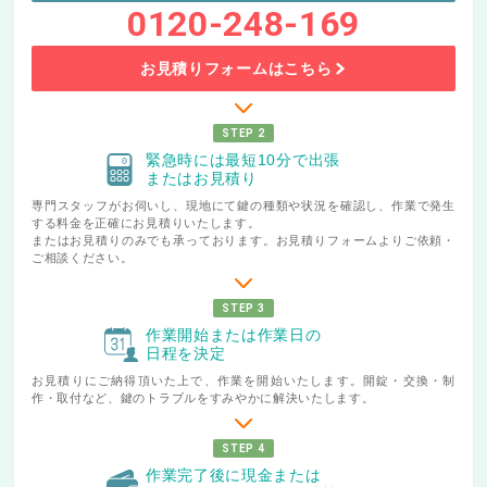
0120-248-169
お見積りフォームはこちら
STEP 2
緊急時には最短10分で出張
またはお見積り
専門スタッフがお伺いし、現地にて鍵の種類や状況を確認し、作業で発生
する料金を正確にお見積りいたします。
またはお見積りのみでも承っております。お見積りフォームよりご依頼・
ご相談ください。
STEP 3
作業開始または作業日の
日程を決定
お見積りにご納得頂いた上で、作業を開始いたします。開錠・交換・制
作・取付など、鍵のトラブルをすみやかに解決いたします。
STEP 4
作業完了後に現金または