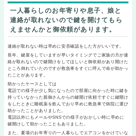
一人暮らしのお年寄りや息子、娘と
連絡が取れないので鍵を開けてもら
えませんかと御依頼があります。
連絡が取れない時は早めに安否確認をした方がいいです。
長年、鍵屋をしていますが早いタイミングでご家族の方が連
絡が取れないので鍵開けをしてほしいと御依頼があり開けた
ところ倒れていたのですが救急車をすぐに呼んで命が助かっ
たことがあります。
助かったケースとしては
電話での様子が少し気になったので部屋に向かった時に鍵を
持っていなかった親御さんからの鍵開け依頼ですぐに鍵開け
をしたときに睡眠薬を飲んでおり早めに救急車で病院に運び
助かったことがありました。
電話以外にもメールやSNSでの様子がおかしい時に早めに
鍵開けして助かったこともありました。
また、夏場のお年寄りの一人暮らしでエアコンをかけていな