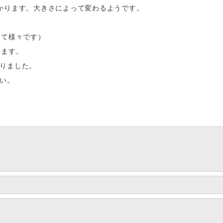
かります。大きさによって変わるようです。
って様々です）
ります。
なりました。
い。