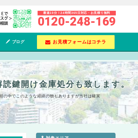
最速10分！24時間365日対応・お見積り無料
0120-248-169
お見積フォームはコチラ
ブログ
解読鍵開け金庫処分も致します。
頼の中でこのような経緯の物もありますが当社は確実
対象エリア