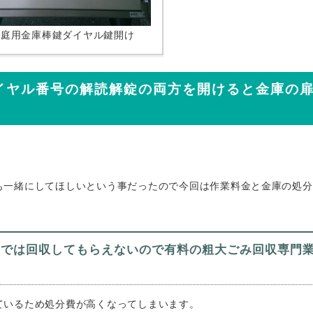
家庭用金庫棒鍵ダイヤル鍵開け
ダイヤル番号の解読解錠の両方を開けると金庫の
も一緒にしてほしいという事だったので今回は作業料金と金庫の処分
ミでは回収してもらえないので有料の粗大ごみ回収専門
ているため処分費が高くなってしまいます。