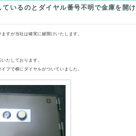
しているのとダイヤル番号不明で金庫を開
りますが当社は確実に鍵開けいたします。
応いたしております。
タイプで横にダイヤルがついていました。