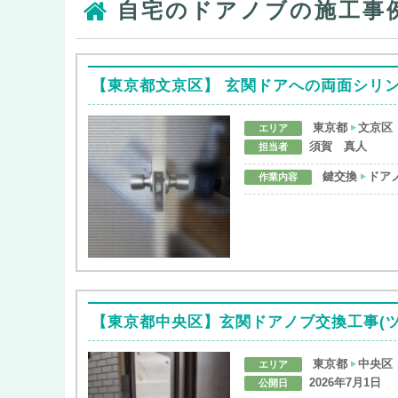
自宅のドアノブの施工事
【東京都文京区】 玄関ドアへの両面シリ
東京都
文京区
エリア
須賀 真人
担当者
鍵交換
ドア
作業内容
【東京都中央区】玄関ドアノブ交換工事(ツァ
東京都
中央区
エリア
2026年7月1日
公開日