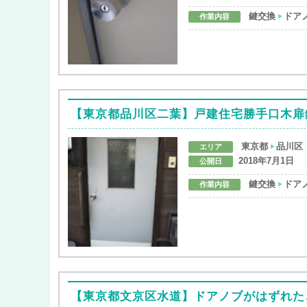
鍵交換
ドア
作業内容
【東京都品川区二葉】戸建住宅勝手口木扉
東京都
品川区
エリア
2018年7月1日
公開日
鍵交換
ドア
作業内容
【東京都文京区水道】ドアノブがはずれた