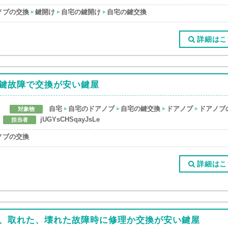
ノブの交換
鍵開け
自宅の鍵開け
自宅の鍵交換
詳細はこ
鍵故障で交換が安い鍵屋
自宅
自宅のドアノブ
自宅の鍵交換
ドアノブ
ドアノブ
対象物
jUGYsCHSqayJsLe
担当者
ノブの交換
詳細はこ
、取れた、壊れた故障時に修理か交換が安い鍵屋