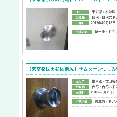
東京都
杉並区
エリア
自宅
自宅のド
対象物
2019年10月18日
公開日
鍵交換
ドア
作業内容
【東京都世田谷区池尻】サムターンつまみ
東京都
世田谷
エリア
自宅
自宅のド
対象物
2018年9月23日
公開日
鍵交換
ドア
作業内容