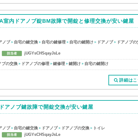
WA室内ドアノブ錠BM故障で開錠と修理交換が安い鍵屋
アノブ
自宅の鍵交換
自宅の鍵修理
自宅の鍵開け
ドアノブ
ドアノブの
jUGYsCHSqayJsLe
担当者
ノブの交換
ドアノブの修理
鍵修理
鍵開け
自宅の鍵開け
詳細はこ
ドアノブ鍵故障で開錠交換が安い鍵屋
アノブ
自宅の鍵交換
ドアノブ
ドアノブの交換
トイレ
jUGYsCHSqayJsLe
担当者